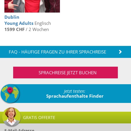
Dublin
Young Adults
Englisch
1599 CHF
/ 2 Wochen
FAQ - HÄUFIGE FRAGEN ZU IHRER SPRACHREISE
SPRACHREISE JETZT BUCHEN
Jetzt testen:
Sprachaufenthalte Finder
GRATIS OFFERTE
E-Mail-Adresse