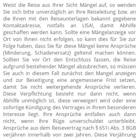
Weist die Reise aus Ihrer Sicht Mängel auf, so wenden
Sie sich bitte unverzüglich an Ihre Reiseleitung bzw. an
die Ihnen mit den Reiseunterlagen bekannt gegebene
Kontaktadresse, notfalls an LISA!, damit Abhilfe
geschaffen werden kann. Sollte eine Mängelanzeige vor
Ort von Ihnen nicht erfolgen, so kann dies für Sie zur
Folge haben, dass Sie für diese Mängel keine Ansprüche
(Minderung, Schadenersatz) geltend machen können.
Sollten Sie vor Ort den Entschluss fassen, die Reise
aufgrund bestehender Mängel abzubrechen, so müssen
Sie auch in diesem Fall zunächst den Mangel anzeigen
und zur Beseitigung eine angemessene Frist setzen,
damit Sie nicht weitergehende Ansprüche verlieren.
Diese Verpflichtung besteht nur dann nicht, wenn
Abhilfe unmöglich ist, diese verweigert wird oder eine
sofortige Kündigung des Vertrages in Ihrem besonderen
Interesse liegt. Ihre Ansprüche entfallen auch dann
nicht, wenn Ihre Rüge unverschuldet unterbleibt.
Ansprüche aus dem Reisevertrag nach § 651i Abs. 3 BGB
verjähren innerhalb von zwei Jahren. Diese Verjährung