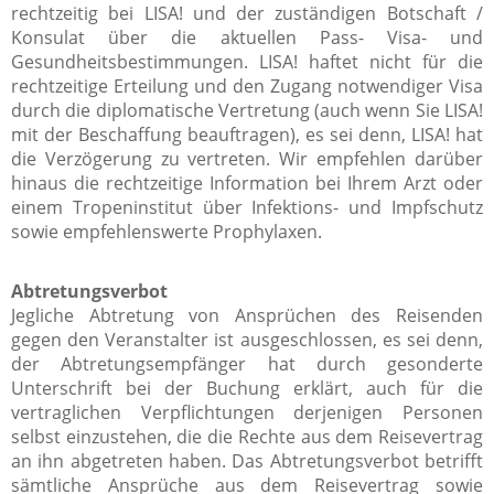
rechtzeitig bei LISA! und der zuständigen Botschaft /
Konsulat über die aktuellen Pass- Visa- und
Gesundheitsbestimmungen. LISA! haftet nicht für die
rechtzeitige Erteilung und den Zugang notwendiger Visa
durch die diplomatische Vertretung (auch wenn Sie LISA!
mit der Beschaffung beauftragen), es sei denn, LISA! hat
die Verzögerung zu vertreten. Wir empfehlen darüber
hinaus die rechtzeitige Information bei Ihrem Arzt oder
einem Tropeninstitut über Infektions- und Impfschutz
sowie empfehlenswerte Prophylaxen.
Abtretungsverbot
Jegliche Abtretung von Ansprüchen des Reisenden
gegen den Veranstalter ist ausgeschlossen, es sei denn,
der Abtretungsempfänger hat durch gesonderte
Unterschrift bei der Buchung erklärt, auch für die
vertraglichen Verpflichtungen derjenigen Personen
selbst einzustehen, die die Rechte aus dem Reisevertrag
an ihn abgetreten haben. Das Abtretungsverbot betrifft
sämtliche Ansprüche aus dem Reisevertrag sowie