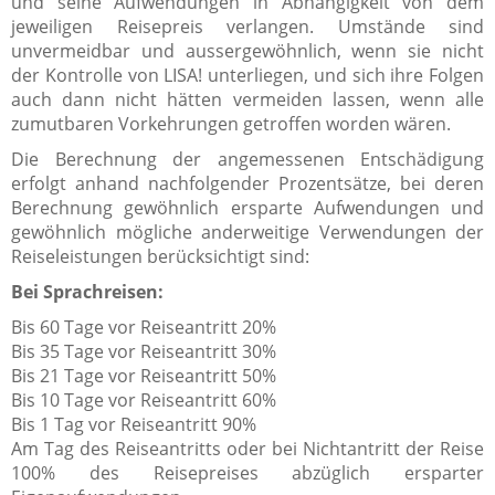
und seine Aufwendungen in Abhängigkeit von dem
jeweiligen Reisepreis verlangen. Umstände sind
unvermeidbar und aussergewöhnlich, wenn sie nicht
der Kontrolle von LISA! unterliegen, und sich ihre Folgen
auch dann nicht hätten vermeiden lassen, wenn alle
zumutbaren Vorkehrungen getroffen worden wären.
Die Berechnung der angemessenen Entschädigung
erfolgt anhand nachfolgender Prozentsätze, bei deren
Berechnung gewöhnlich ersparte Aufwendungen und
gewöhnlich mögliche anderweitige Verwendungen der
Reiseleistungen berücksichtigt sind:
Bei Sprachreisen:
Bis 60 Tage vor Reiseantritt 20%
Bis 35 Tage vor Reiseantritt 30%
Bis 21 Tage vor Reiseantritt 50%
Bis 10 Tage vor Reiseantritt 60%
Bis 1 Tag vor Reiseantritt 90%
Am Tag des Reiseantritts oder bei Nichtantritt der Reise
100% des Reisepreises abzüglich ersparter