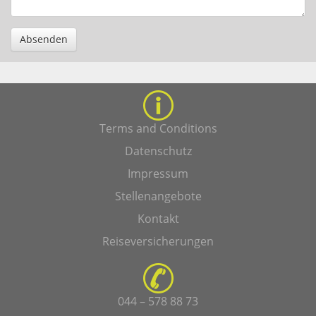
Absenden
Terms and Conditions
Datenschutz
Impressum
Stellenangebote
Kontakt
Reiseversicherungen
044 – 578 88 73