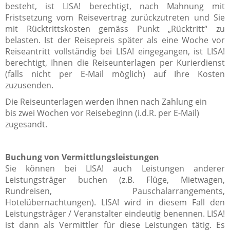
besteht, ist LISA! berechtigt, nach Mahnung mit
Fristsetzung vom Reisevertrag zurückzutreten und Sie
mit Rücktrittskosten gemäss Punkt „Rücktritt“ zu
belasten. Ist der Reisepreis später als eine Woche vor
Reiseantritt vollständig bei LISA! eingegangen, ist LISA!
berechtigt, Ihnen die Reiseunterlagen per Kurierdienst
(falls nicht per E-Mail möglich) auf Ihre Kosten
zuzusenden.
Die Reiseunterlagen werden Ihnen nach Zahlung ein
bis zwei Wochen vor Reisebeginn (i.d.R. per E-Mail)
zugesandt.
Buchung von Vermittlungsleistungen
Sie können bei LISA! auch Leistungen anderer
Leistungsträger buchen (z.B. Flüge, Mietwagen,
Rundreisen, Pauschalarrangements,
Hotelübernachtungen). LISA! wird in diesem Fall den
Leistungsträger / Veranstalter eindeutig benennen. LISA!
ist dann als Vermittler für diese Leistungen tätig. Es