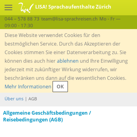
LISA! Sprachaufenthalte Zürich
044 – 578 88 73
team@lisa-sprachreisen.ch
Mo - Fr —
09:00 - 17:30
Diese Website verwendet Cookies für den
bestmöglichen Service. Durch das Akzeptieren der
Cookies stimmen Sie einer Datenverarbeitung zu. Sie
können dies auch hier
ablehnen
und Ihre Einwilligung
jederzeit mit zukünftiger Wirkung widerrufen, wir
beschränken uns dann auf die wesentlichen Cookies.
Mehr Informationen
OK
Über uns
| AGB
Allgemeine Geschäftsbedingungen /
Reisebedingungen (AGB)