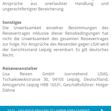
Ansprüche aus unerlaubter Handlung und
ungerechtfertigter Bereicherung.
Sonstiges
Die Unwirksamkeit einzelner Bestimmungen des
Reisevertrages inklusive dieser Reisebedingungen hat
nicht die Unwirksamkeit des gesamten Reisevertrages
zur Folge. Für Ansprüche des Reisenden gegen LISA! wird
der Gerichtsstand Leipzig vereinbart. Es gilt deutsches
Recht.
Reiseveranstalter
Lisa Reisen GmbH (vorstehend LISA!),
Tschaikowskistrasse 30, 04105 Leipzig, Deutschland,
Amtsgericht Leipzig HRB 16531, Geschäftsführer: Holger
Dähne
FAQ - HÄUFIGE FRAGEN ZU IHRER SPRACHREISE