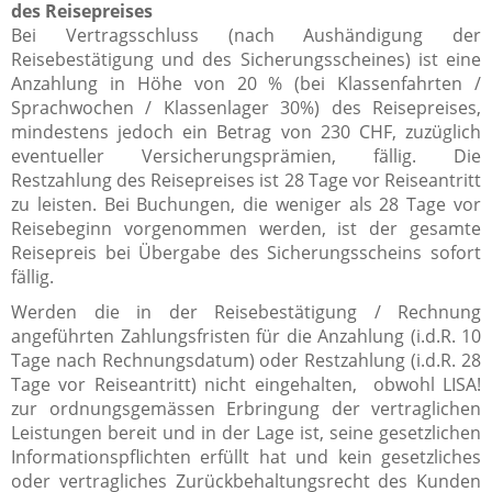
des Reisepreises
Bei Vertragsschluss (nach Aushändigung der
Reisebestätigung und des Sicherungsscheines) ist eine
Anzahlung in Höhe von 20 % (bei Klassenfahrten /
Sprachwochen / Klassenlager 30%) des Reisepreises,
mindestens jedoch ein Betrag von 230 CHF, zuzüglich
eventueller Versicherungsprämien, fällig. Die
Restzahlung des Reisepreises ist 28 Tage vor Reiseantritt
zu leisten. Bei Buchungen, die weniger als 28 Tage vor
Reisebeginn vorgenommen werden, ist der gesamte
Reisepreis bei Übergabe des Sicherungsscheins sofort
fällig.
Werden die in der Reisebestätigung / Rechnung
angeführten Zahlungsfristen für die Anzahlung (i.d.R. 10
Tage nach Rechnungsdatum) oder Restzahlung (i.d.R. 28
Tage vor Reiseantritt) nicht eingehalten, obwohl LISA!
zur ordnungsgemässen Erbringung der vertraglichen
Leistungen bereit und in der Lage ist, seine gesetzlichen
Informationspflichten erfüllt hat und kein gesetzliches
oder vertragliches Zurückbehaltungsrecht des Kunden