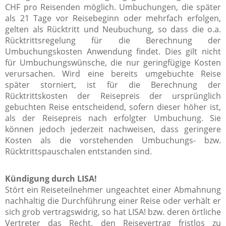
CHF pro Reisenden möglich. Umbuchungen, die später
als 21 Tage vor Reisebeginn oder mehrfach erfolgen,
gelten als Rücktritt und Neubuchung, so dass die o.a.
Rücktrittsregelung für die Berechnung der
Umbuchungskosten Anwendung findet. Dies gilt nicht
für Umbuchungswünsche, die nur geringfügige Kosten
verursachen. Wird eine bereits umgebuchte Reise
später storniert, ist für die Berechnung der
Rücktrittskosten der Reisepreis der ursprünglich
gebuchten Reise entscheidend, sofern dieser höher ist,
als der Reisepreis nach erfolgter Umbuchung. Sie
können jedoch jederzeit nachweisen, dass geringere
Kosten als die vorstehenden Umbuchungs- bzw.
Rücktrittspauschalen entstanden sind.
Kündigung durch LISA!
Stört ein Reiseteilnehmer ungeachtet einer Abmahnung
nachhaltig die Durchführung einer Reise oder verhält er
sich grob vertragswidrig, so hat LISA! bzw. deren örtliche
Vertreter das Recht, den Reisevertrag fristlos zu