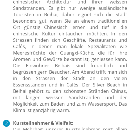
chinesischer Architektur und ihren weissen
Sandstränden. Es gibt nur wenige ausländische
Touristen in Beihai, daher eignet sich die Stadt
besonders gut, wenn Sie an einem traditionellen
Ort günstig Chinesisch lernen und tief in die
chinesische Kultur eintauchen möchten. In den
Strassen finden sich Geschäfte, Restaurants und
Cafés, in denen man lokale Spezialitäten wie
Meeresfrüchte der Guangxi-Küche, die für ihre
Aromen und Gewürze bekannt ist, geniessen kann.
Die Einwohner Beihais sind freundlich und
begrüssen gern Besucher. Am Abend trifft man sich
in den Strassen der Stadt an den vielen
Essensständen und in Cafés. Der Silver Beach in
Beihai gehört zu den schönsten Stränden Chinas,
mit langen weissen Sandstränden und der
Möglichkeit zum Baden und zum Wassersport. Das
Klima ist ganzjährig warm.
Kursteilnehmer & Vielfalt:
Die Mehrheit unserer Kursteilnehmer reist allein