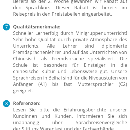
Bereits ab der 2. Woche gewähren wir Rabatt auf
den Sprachkurs. Dieser Rabatt ist bereits im
Reisepreis in den Preistabellen eingearbeitet.
Qualitätsmerkmale:
Schneller Lernerfolg durch Minigruppenunterricht!
Sehr hohe Qualität durch private Atmosphäre des
Unterrichts. Alle Lehrer sind diplomierte
Fremdsprachenlehrer und auf das Unterrichten von
Chinesisch als Fremdsprache spezialisiert. Die
Schule ist besonders für Einsteiger in die
chinesische Kultur und Lebensweise gut. Unsere
Sprachreisen in Beihai sind für die Niveaustufen von
Anfänger (A1) bis fast Muttersprachler (C2)
geeignet.
Referenzen:
Lesen Sie bitte die Erfahrungsberichte unserer
Kundinnen und Kunden. Informieren Sie sich
unabhängig über Sprachreisenvergleiche
der Stiftung Warentest und der Fachverbände.