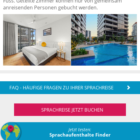
Fuss. Geteilte Zimmer können nur von gemeinsam
anreisenden Personen gebucht werden.
FAQ - HÄUFIGE FRAGEN ZU IHRER SPRACHREISE
SPRACHREISE JETZT BUCHEN
Jetzt testen:
Sprachaufenthalte Finder