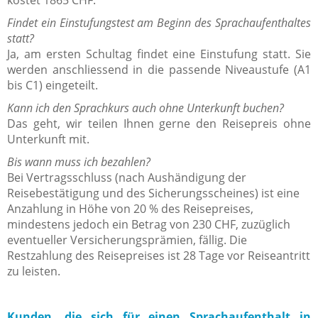
kostet 1865 CHF.
Findet ein Einstufungstest am Beginn des Sprachaufenthaltes
statt?
Ja, am ersten Schultag findet eine Einstufung statt. Sie
werden anschliessend in die passende Niveaustufe (A1
bis C1) eingeteilt.
Kann ich den Sprachkurs auch ohne Unterkunft buchen?
Das geht, wir teilen Ihnen gerne den Reisepreis ohne
Unterkunft mit.
Bis wann muss ich bezahlen?
Bei Vertragsschluss (nach Aushändigung der
Reisebestätigung und des Sicherungsscheines) ist eine
Anzahlung in Höhe von 20 % des Reisepreises,
mindestens jedoch ein Betrag von 230 CHF, zuzüglich
eventueller Versicherungsprämien, fällig. Die
Restzahlung des Reisepreises ist 28 Tage vor Reiseantritt
zu leisten.
Kunden, die sich für einen Sprachaufenthalt in