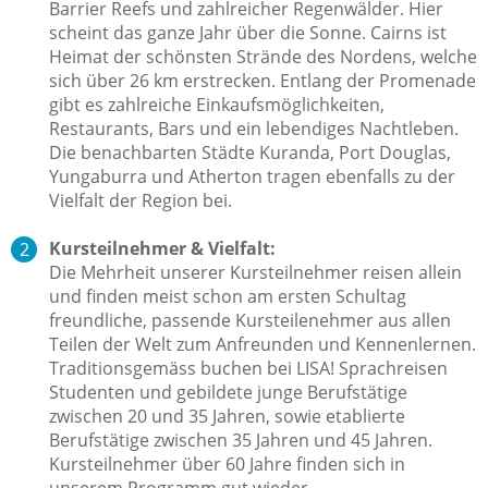
Barrier Reefs und zahlreicher Regenwälder. Hier
scheint das ganze Jahr über die Sonne. Cairns ist
Heimat der schönsten Strände des Nordens, welche
sich über 26 km erstrecken. Entlang der Promenade
gibt es zahlreiche Einkaufsmöglichkeiten,
Restaurants, Bars und ein lebendiges Nachtleben.
Die benachbarten Städte Kuranda, Port Douglas,
Yungaburra und Atherton tragen ebenfalls zu der
Vielfalt der Region bei.
Kursteilnehmer & Vielfalt:
Die Mehrheit unserer Kursteilnehmer reisen allein
und finden meist schon am ersten Schultag
freundliche, passende Kursteilenehmer aus allen
Teilen der Welt zum Anfreunden und Kennenlernen.
Traditionsgemäss buchen bei LISA! Sprachreisen
Studenten und gebildete junge Berufstätige
zwischen 20 und 35 Jahren, sowie etablierte
Berufstätige zwischen 35 Jahren und 45 Jahren.
Kursteilnehmer über 60 Jahre finden sich in
unserem Programm gut wieder.