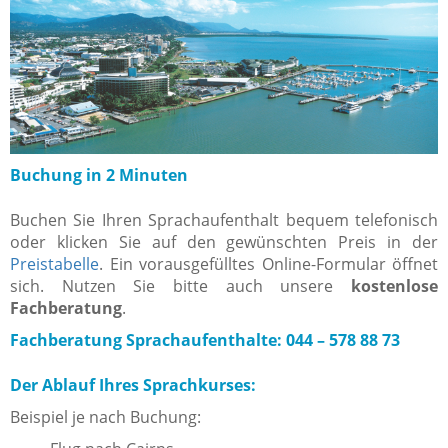
Buchung in 2 Minuten
Buchen Sie Ihren Sprachaufenthalt bequem telefonisch
oder klicken Sie auf den gewünschten Preis in der
Preistabelle
. Ein vorausgefülltes Online-Formular öffnet
sich. Nutzen Sie bitte auch unsere
kostenlose
Fachberatung
.
Fachberatung Sprachaufenthalte: 044 – 578 88 73
Der Ablauf Ihres Sprachkurses:
Beispiel je nach Buchung: