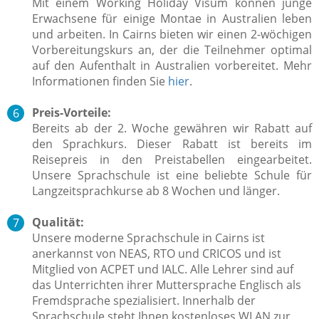
Mit einem Working Holiday Visum können junge
Erwachsene für einige Montae in Australien leben
und arbeiten. In Cairns bieten wir einen 2-wöchigen
Vorbereitungskurs an, der die Teilnehmer optimal
auf den Aufenthalt in Australien vorbereitet. Mehr
Informationen finden Sie
hier
.
Preis-Vorteile:
Bereits ab der 2. Woche gewähren wir Rabatt auf
den Sprachkurs. Dieser Rabatt ist bereits im
Reisepreis in den Preistabellen eingearbeitet.
Unsere Sprachschule ist eine beliebte Schule für
Langzeitsprachkurse ab 8 Wochen und länger.
Qualität:
Unsere moderne Sprachschule in Cairns ist
anerkannst von NEAS, RTO und CRICOS und ist
Mitglied von ACPET und IALC. Alle Lehrer sind auf
das Unterrichten ihrer Muttersprache Englisch als
Fremdsprache spezialisiert. Innerhalb der
Sprachschule steht Ihnen kostenloses WLAN zur