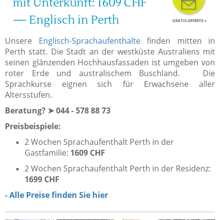
mit Unterkunft: 1609 CHF
— Englisch in Perth
GRATIS OFFERTE »
Unsere
Englisch-Sprachaufenthalte
finden mitten in
Perth statt. Die Stadt an der westküste Australiens mit
seinen glänzenden Hochhausfassaden ist umgeben von
roter Erde und australischem Buschland. Die
Sprachkurse eignen sich für Erwachsene aller
Altersstufen.
Beratung? ➤ 044 - 578 88 73
Preisbeispiele:
2 Wochen Sprachaufenthalt Perth in der
Gastfamilie:
1609 CHF
2 Wochen Sprachaufenthalt Perth in der Residenz:
1699 CHF
-
Alle Preise finden Sie hier