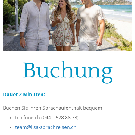
Buchung
Dauer 2 Minuten:
Buchen Sie Ihren Sprachaufenthalt bequem
telefonisch (044 – 578 88 73)
team@lisa-sprachreisen.ch