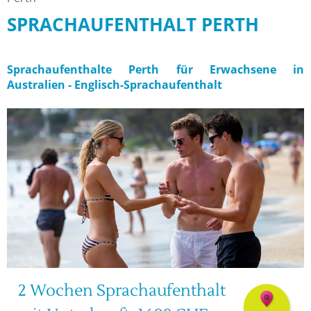
SPRACHAUFENTHALT PERTH
Sprachaufenthalte Perth für Erwachsene in
Australien - Englisch-Sprachaufenthalt
2 Wochen Sprachaufenthalt