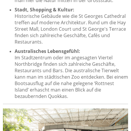
man hier die Natur mitten in der Grossstadt.
Stadt, Shopping & Kultur:
Historische Gebäude wie die St Georges Cathedral
treffen auf moderne Architektur. Rund um die Hay
Street Mall, London Court und St George's Terrace
finden sich zahlreiche Geschäfte, Cafés und
Restaurants.
Australisches Lebensgefühl:
Im Stadtzentrum oder im angesagten Viertel
Northbridge finden sich zahlreiche Geschäfte,
Restaurants und Bars. Die australische Tierwelt
kann man im städtischen Zoo entdecken. Bei einem
Bootsausflug auf die nahe gelegene ‘Rottnest
Island’ erhascht man einen Blick auf die
bezaubernden Quokkas.