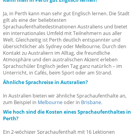
Kann man in Perth gut Englisch lernen?
Ja, in Perth kann man sehr gut Englisch lernen. Die Stadt
gilt als eine der beliebtesten
Sprachaufenthaltedestinationen Australiens und bietet
ein internationales Umfeld mit Teilnehmern aus aller
Welt. Gleichzeitig ist Perth deutlich entspannter und
übersichtlicher als Sydney oder Melbourne. Durch den
Kontakt zu Australiern im Alltag, die freundliche
Atmosphäre und den australischen Akzent erleben
Sprachschüler Englisch jeden Tag ganz natürlich – im
Unterricht, in Cafés, beim Sport oder am Strand.
Ähnliche Sprachreise in Autsralien?
In Australien bieten wir ähnliche Sprachaufenthalte an,
zum Beispiel in
Melbourne
oder in
Brisbane
.
Wie hoch sind die Kosten eines Sprachaufenthaltes in
Perth?
Ein 2-wöchiger Sprachaufenthalt mit 16 Lektionen