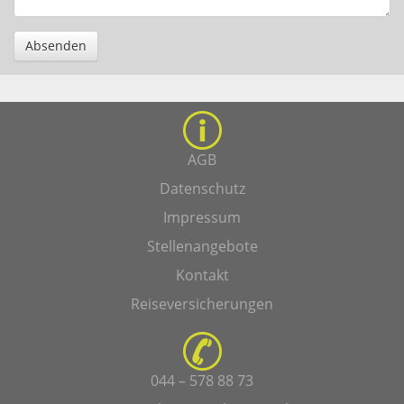
Absenden
AGB
Datenschutz
Impressum
Stellenangebote
Kontakt
Reiseversicherungen
044 – 578 88 73