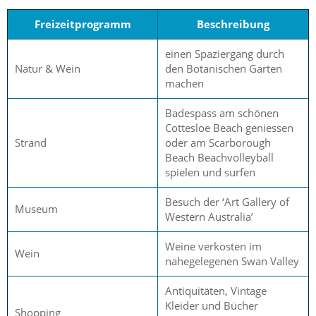
Freizeitprogramm
Beschreibung
einen Spaziergang durch
Natur & Wein
den Botanischen Garten
machen
Badespass am schönen
Cottesloe Beach geniessen
Strand
oder am Scarborough
Beach Beachvolleyball
spielen und surfen
Besuch der ‘Art Gallery of
Museum
Western Australia’
Weine verkosten im
Wein
nahegelegenen Swan Valley
Antiquitäten, Vintage
Kleider und Bücher
Shopping