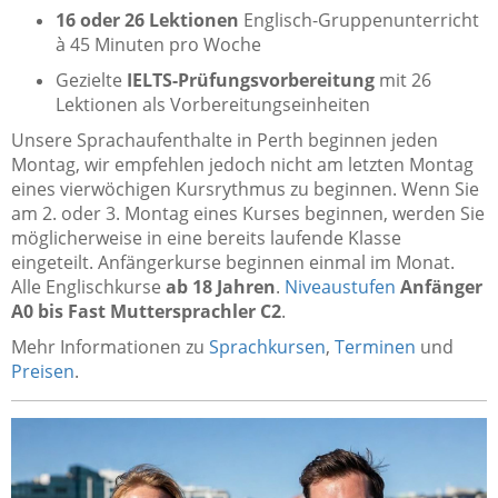
16 oder 26 Lektionen
Englisch-Gruppenunterricht
à 45 Minuten pro Woche
Gezielte
IELTS-Prüfungsvorbereitung
mit 26
Lektionen als Vorbereitungseinheiten
Unsere Sprachaufenthalte in Perth beginnen jeden
Montag, wir empfehlen jedoch nicht am letzten Montag
eines vierwöchigen Kursrythmus zu beginnen. Wenn Sie
am 2. oder 3. Montag eines Kurses beginnen, werden Sie
möglicherweise in eine bereits laufende Klasse
eingeteilt. Anfängerkurse beginnen einmal im Monat.
Alle Englischkurse
ab 18 Jahren
.
Niveaustufen
Anfänger
A0 bis Fast Muttersprachler C2
.
Mehr Informationen zu
Sprachkursen
,
Terminen
und
Preisen
.