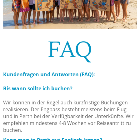
FAQ
Kundenfragen und Antworten (FAQ):
Bis wann sollte ich buchen?
Wir können in der Regel auch kurzfristige Buchungen
realisieren. Der Engpass besteht meistens beim Flug
und in Perth bei der Verfügbarkeit der Unterkünfte. Wir
empfehlen mindestens 4-8 Wochen vor Reiseantritt zu
buchen.