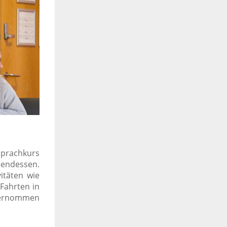
Sprachkurs
bendessen.
itäten wie
Fahrten in
ternommen