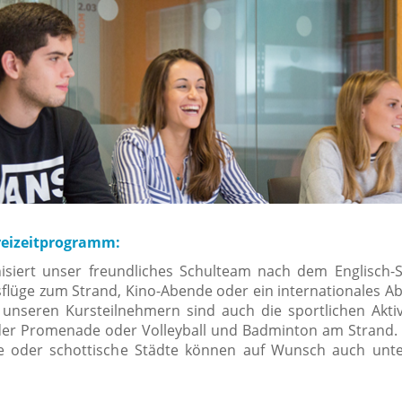
reizeitprogramm:
isiert unser freundliches Schulteam nach dem Englisch-
lüge zum Strand, Kino-Abende oder ein internationales A
 unseren Kursteilnehmern sind auch die sportlichen Aktiv
 der Promenade oder Volleyball und Badminton am Strand. 
he oder schottische Städte können auf Wunsch auch un