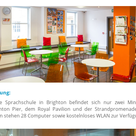
tung:
 Sprachschule in Brighton befindet sich nur zwei Mi
ton Pier, dem Royal Pavilion und der Strandpromenade
n stehen 28 Computer sowie kostelnloses WLAN zur Verfüg