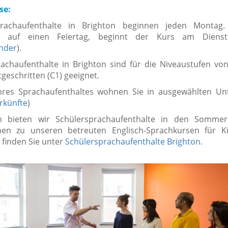
se:
rachaufenthalte in Brighton beginnen jeden Montag. 
n auf einen Feiertag, beginnt der Kurs am Dienst
nder
).
achaufenthalte in Brighton sind für die Niveaustufen vo
tgeschritten (C1) geeignet.
res Sprachaufenthaltes wohnen Sie in ausgewählten Un
rkünfte
)
n bieten wir Schülersprachaufenthalte in den Sommerf
nen zu unseren betreuten Englisch-Sprachkursen für K
 finden Sie unter
Schülersprachaufenthalte Brighton
.