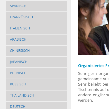
SPANISCH
FRANZÖSISCH
ITALIENISCH
ARABISCH
CHINESISCH
JAPANISCH
Organisiertes F
POLNISCH
Sehr gern organ
gemeinsame Ausf
Sehr beliebt bei
RUSSISCH
Tischtennis auf
andere englisc
THAILÄNDISCH
werden.
DEUTSCH