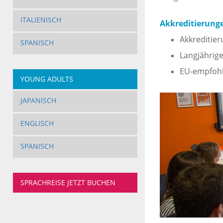
ITALIENISCH
Akkreditierunge
Akkreditier
SPANISCH
Langjährig
EU-empfohl
YOUNG ADULTS
JAPANISCH
ENGLISCH
SPANISCH
SPRACHREISE JETZT BUCHEN