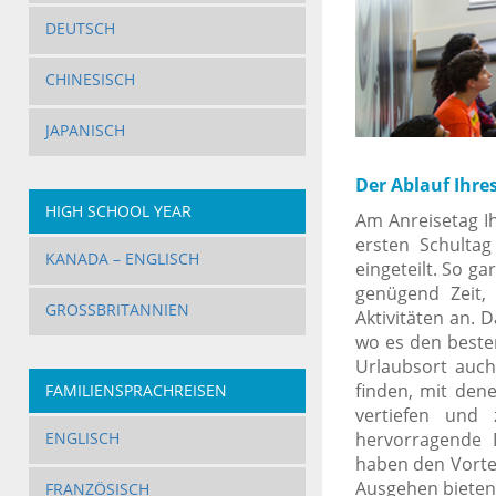
DEUTSCH
CHINESISCH
JAPANISCH
Der Ablauf Ihre
HIGH SCHOOL YEAR
Am Anreisetag Ih
ersten Schultag
KANADA – ENGLISCH
eingeteilt. So g
genügend Zeit,
GROSSBRITANNIEN
Aktivitäten an.
wo es den besten
Urlaubsort auch
finden, mit den
FAMILIENSPRACHREISEN
vertiefen und
hervorragende 
ENGLISCH
haben den Vorte
Ausgehen bieten 
FRANZÖSISCH