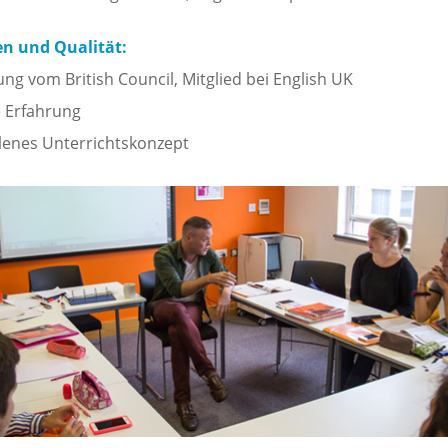
n und Qualität:
ung vom British Council, Mitglied bei English UK
e Erfahrung
enes Unterrichtskonzept