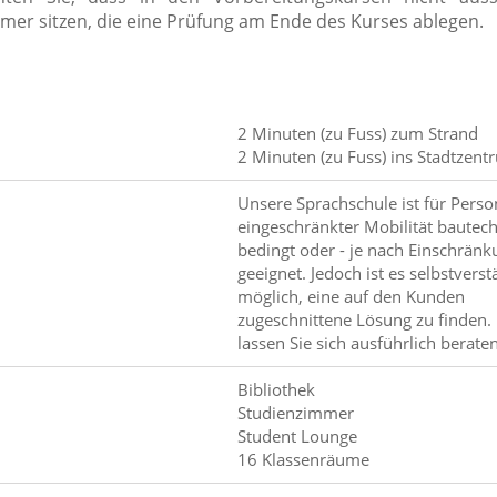
mer sitzen, die eine Prüfung am Ende des Kurses ablegen.
2 Minuten (zu Fuss) zum Strand
2 Minuten (zu Fuss) ins Stadtzent
Unsere Sprachschule ist für Pers
eingeschränkter Mobilität bautec
bedingt oder - je nach Einschränku
geeignet. Jedoch ist es selbstverst
möglich, eine auf den Kunden
zugeschnittene Lösung zu finden. 
lassen Sie sich ausführlich beraten
Bibliothek
Studienzimmer
Student Lounge
16 Klassenräume