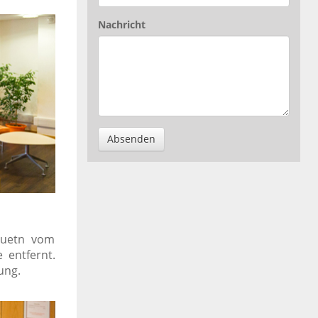
Nachricht
Absenden
nuetn vom
 entfernt.
ung.