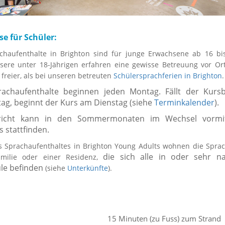
se für Schüler:
chaufenthalte in Brighton sind für junge Erwachsene ab 16 bi
sere unter 18-Jährigen erfahren eine gewisse Betreuung vor Ort
 freier, als bei unseren betreuten
Schülersprachferien in Brighton
.
achaufenthalte beginnen jeden Montag. Fällt der Kurs
tag, beginnt der Kurs am Dienstag (siehe
Terminkalender
).
richt kann in den Sommermonaten im Wechsel vormi
 stattfinden.
 Sprachaufenthaltes in Brighton Young Adults wohnen die Sprac
die sich alle in oder sehr n
amilie oder einer Residenz,
le befinden
(siehe
Unterkünfte
).
15 Minuten (zu Fuss) zum Strand