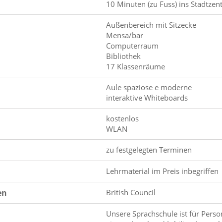
10 Minuten (zu Fuss) ins Stadtze
Außenbereich mit Sitzecke
Mensa/bar
Computerraum
Bibliothek
17 Klassenräume
Aule spaziose e moderne
interaktive Whiteboards
kostenlos
WLAN
zu festgelegten Terminen
Lehrmaterial im Preis inbegriffen
en
British Council
Unsere Sprachschule ist für Pers