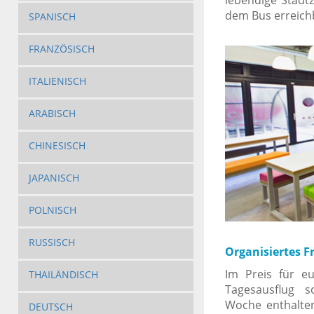
dem Bus erreich
SPANISCH
FRANZÖSISCH
ITALIENISCH
ARABISCH
CHINESISCH
JAPANISCH
POLNISCH
RUSSISCH
Organisiertes F
Im Preis für eu
THAILÄNDISCH
Tagesausflug 
Woche enthalten
DEUTSCH