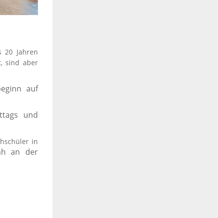
s 20 Jahren
, sind aber
beginn auf
ttags und
hschüler in
ah an der