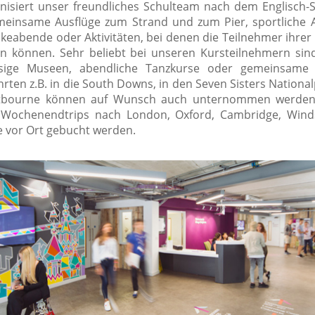
nisiert unser freundliches Schulteam nach dem Englisch-
meinsame Ausflüge zum Strand und zum Pier, sportliche Ak
keabende oder Aktivitäten, bei denen die Teilnehmer ihrer 
sen können. Sehr beliebt bei unseren Kursteilnehmern sin
esige Museen, abendliche Tanzkurse oder gemeinsame
rten z.B. in die South Downs, in den Seven Sisters Nationa
tbourne können auf Wunsch auch unternommen werden.
 Wochenendtrips nach London, Oxford, Cambridge, Wind
 vor Ort gebucht werden.