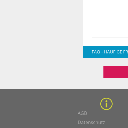
FAQ - HÄUFIGE F
AGB
Datenschutz