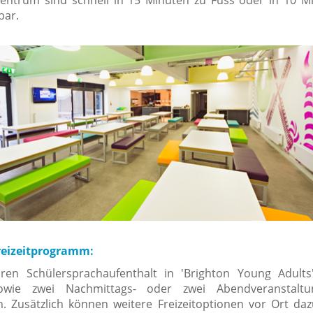
bar.
reizeitprogramm:
ren Schülersprachaufenthalt in 'Brighton Young Adults
sowie zwei Nachmittags- oder zwei Abendveranstalt
. Zusätzlich können weitere Freizeitoptionen vor Ort da