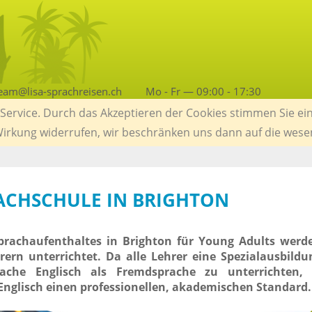
eam@lisa-sprachreisen.ch
Mo - Fr — 09:00 - 17:30
ervice. Durch das Akzeptieren der Cookies stimmen Sie ein
 Wirkung widerrufen, wir beschränken uns dann auf die wese
RACHSCHULE IN BRIGHTON
rachaufenthaltes in Brighton für Young Adults werde
ern unterrichtet. Da alle Lehrer eine Spezialausbild
rache Englisch als Fremdsprache zu unterrichten,
Englisch einen professionellen, akademischen Standard.