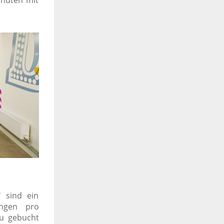
' sind ein
ungen pro
zu gebucht