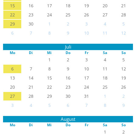
15
16
17
18
19
20
21
22
23
24
25
26
27
28
29
30
1
2
3
4
5
6
7
8
9
10
11
12
Juli
Mo
Di
Mi
Do
Fr
Sa
So
1
2
3
4
5
6
7
8
9
10
11
12
13
14
15
16
17
18
19
20
21
22
23
24
25
26
27
28
29
30
31
1
2
3
4
5
6
7
8
9
August
Mo
Di
Mi
Do
Fr
Sa
So
1
2