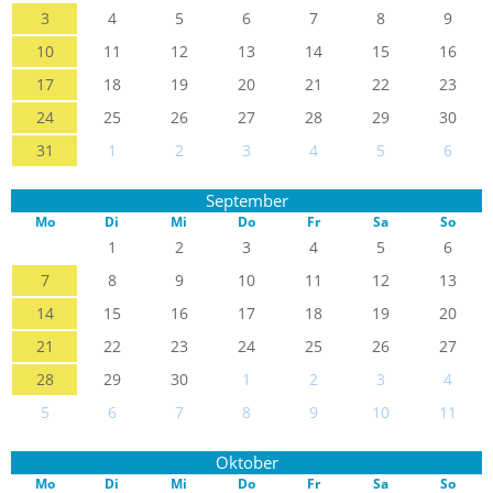
3
4
5
6
7
8
9
10
11
12
13
14
15
16
17
18
19
20
21
22
23
24
25
26
27
28
29
30
31
1
2
3
4
5
6
September
Mo
Di
Mi
Do
Fr
Sa
So
1
2
3
4
5
6
7
8
9
10
11
12
13
14
15
16
17
18
19
20
21
22
23
24
25
26
27
28
29
30
1
2
3
4
5
6
7
8
9
10
11
Oktober
Mo
Di
Mi
Do
Fr
Sa
So