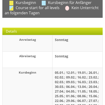
Kursbeginn
Kursbeginn für Anfänger
Course start for all levels
Kein Unterricht
an folgenden Tagen
Details
Anreisetag
Sonntag
Abreisetag
Sonntag
Kursbeginn
05.01.; 12.01.; 19.01.; 26.01.;
02.02.; 09.02.; 16.02.; 23.02.;
02.03.; 09.03.; 16.03.; 23.03.;
30.03.; 06.04.; 13.04.; 20.04.;
27.04.; 04.05.; 11.05.; 18.05.;
25.05.; 01.06.; 08.06.; 15.06.;
22.06.; 29.06.; 06.07.; 27.07.;