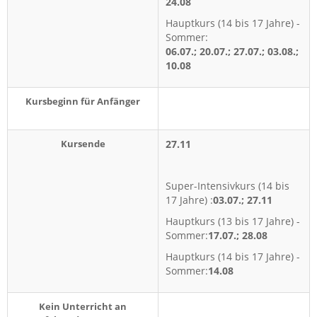
24.08
Hauptkurs (14 bis 17 Jahre) -
Sommer:
06.07.; 20.07.; 27.07.; 03.08.;
10.08
Kursbeginn für Anfänger
Kursende
27.11
Super-Intensivkurs (14 bis
17 Jahre) :
03.07.; 27.11
Hauptkurs (13 bis 17 Jahre) -
Sommer:
17.07.; 28.08
Hauptkurs (14 bis 17 Jahre) -
Sommer:
14.08
Kein Unterricht an