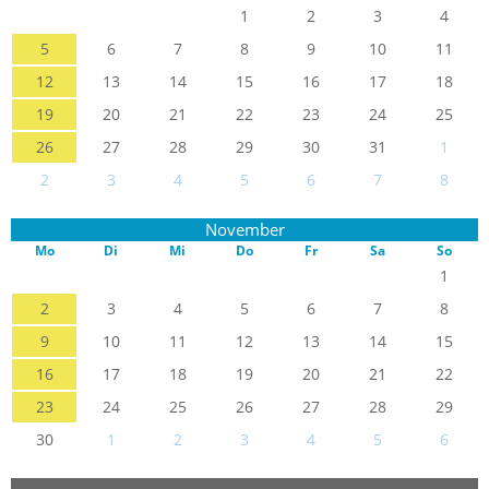
1
2
3
4
5
6
7
8
9
10
11
12
13
14
15
16
17
18
19
20
21
22
23
24
25
26
27
28
29
30
31
1
2
3
4
5
6
7
8
November
Mo
Di
Mi
Do
Fr
Sa
So
1
2
3
4
5
6
7
8
9
10
11
12
13
14
15
16
17
18
19
20
21
22
23
24
25
26
27
28
29
30
1
2
3
4
5
6