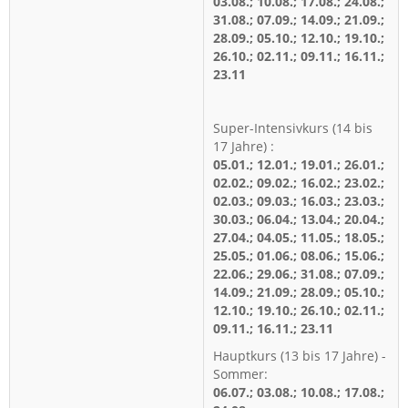
03.08.; 10.08.; 17.08.; 24.08.;
31.08.; 07.09.; 14.09.; 21.09.;
28.09.; 05.10.; 12.10.; 19.10.;
26.10.; 02.11.; 09.11.; 16.11.;
23.11
Super-Intensivkurs (14 bis
17 Jahre) :
05.01.; 12.01.; 19.01.; 26.01.;
02.02.; 09.02.; 16.02.; 23.02.;
02.03.; 09.03.; 16.03.; 23.03.;
30.03.; 06.04.; 13.04.; 20.04.;
27.04.; 04.05.; 11.05.; 18.05.;
25.05.; 01.06.; 08.06.; 15.06.;
22.06.; 29.06.; 31.08.; 07.09.;
14.09.; 21.09.; 28.09.; 05.10.;
12.10.; 19.10.; 26.10.; 02.11.;
09.11.; 16.11.; 23.11
Hauptkurs (13 bis 17 Jahre) -
Sommer:
06.07.; 03.08.; 10.08.; 17.08.;