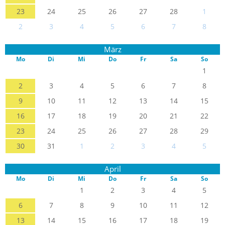
23
24
25
26
27
28
1
2
3
4
5
6
7
8
März
Mo
Di
Mi
Do
Fr
Sa
So
1
2
3
4
5
6
7
8
9
10
11
12
13
14
15
16
17
18
19
20
21
22
23
24
25
26
27
28
29
30
31
1
2
3
4
5
April
Mo
Di
Mi
Do
Fr
Sa
So
1
2
3
4
5
6
7
8
9
10
11
12
13
14
15
16
17
18
19