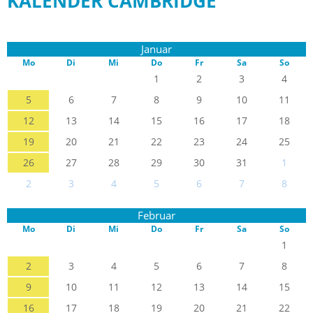
KALENDER CAMBRIDGE
Januar
Mo
Di
Mi
Do
Fr
Sa
So
1
2
3
4
5
6
7
8
9
10
11
12
13
14
15
16
17
18
19
20
21
22
23
24
25
26
27
28
29
30
31
1
2
3
4
5
6
7
8
Februar
Mo
Di
Mi
Do
Fr
Sa
So
1
2
3
4
5
6
7
8
9
10
11
12
13
14
15
16
17
18
19
20
21
22