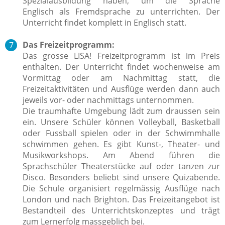
Spezialausbildung haben, um die Sprache
Englisch als Fremdsprache zu unterrichten. Der
Unterricht findet komplett in Englisch statt.
Das Freizeitprogramm:
Das grosse LISA! Freizeitprogramm ist im Preis
enthalten. Der Unterricht findet wochenweise am
Vormittag oder am
Nachmittag statt, die
Freizeitaktivitäten und Ausflüge werden dann auch
jeweils vor- oder nachmittags unternommen.
Die traumhafte Umgebung lädt zum draussen sein
ein. Unsere Schüler können Volleyball, Basketball
oder Fussball spielen oder in der Schwimmhalle
schwimmen gehen. Es gibt Kunst-, Theater- und
Musikworkshops. Am Abend führen die
Sprachschüler Theaterstücke auf oder tanzen zur
Disco. Besonders beliebt sind unsere Quizabende.
Die Schule organisiert regelmässig Ausflüge nach
London und nach Brighton.
Das Freizeitangebot ist
Bestandteil des Unterrichtskonzeptes und trägt
zum Lernerfolg massgeblich bei.