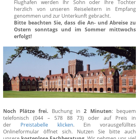
Flughafen werden Ihr Sohn oder Ihre Tochter
herzlich von unseren Reiseleitern in Empfang
genommen und zur Unterkunft gebracht.
Bitte beachten Sie, dass die An- und Abreise zu
Ostern sonntags und im Sommer mittwochs
erfolgt!
Noch Plätze frei.
Buchung in
2 Minuten
: bequem
telefonisch (044 – 578 88 73) oder auf Preis in
der
Preistabelle klicken
. Ein vorausgefülltes
Onlineformular öffnet sich. Nutzen Sie bitte auch
unsere
kostenlose Fachberatung
. Wir nehmen uns viel