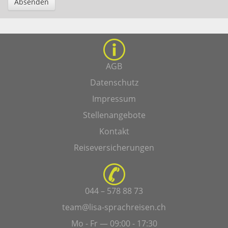
Absenden
AGB
Datenschutz
Impressum
Stellenangebote
Kontakt
Reiseversicherungen
044 – 578 88 73
team@lisa-sprachreisen.ch
Mo - Fr — 09:00 - 17:30