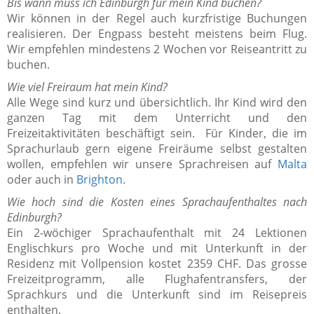
Bis wann muss ich Edinburgh für mein Kind buchen?
Wir können in der Regel auch kurzfristige Buchungen
realisieren. Der Engpass besteht meistens beim Flug.
Wir empfehlen mindestens 2 Wochen vor Reiseantritt zu
buchen.
Wie viel Freiraum hat mein Kind?
Alle Wege sind kurz und übersichtlich. Ihr Kind wird den
ganzen Tag mit dem Unterricht und den
Freizeitaktivitäten beschäftigt sein. Für Kinder, die im
Sprachurlaub gern eigene Freiräume selbst gestalten
wollen, empfehlen wir unsere Sprachreisen auf
Malta
oder auch in
Brighton
.
Wie hoch sind die Kosten eines Sprachaufenthaltes nach
Edinburgh?
Ein 2-wöchiger Sprachaufenthalt mit 24 Lektionen
Englischkurs pro Woche und mit Unterkunft in der
Residenz mit Vollpension kostet 2359 CHF. Das grosse
Freizeitprogramm, alle Flughafentransfers, der
Sprachkurs und die Unterkunft sind im Reisepreis
enthalten.