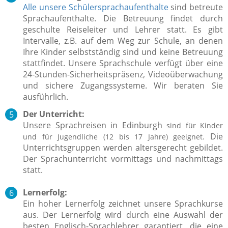
Alle unsere Schülersprachaufenthalte
sind betreute
Sprachaufenthalte. Die Betreuung findet durch
geschulte Reiseleiter
und Lehrer statt. Es gibt
Intervalle, z.B. auf dem Weg zur Schule, an denen
Ihre Kinder selbstständig sind und keine Betreuung
stattfindet.
Unsere Sprachschule verfügt über eine
24-Stunden-Sicherheitspräsenz, Videoüberwachung
und sichere Zugangssysteme.
Wir beraten Sie
ausführlich.
Der Unterricht:
Unsere Sprachreisen in Edinburgh
sind für Kinder
Die
und für Jugendliche (12 bis 17 Jahre) geeignet.
Unterrichtsgruppen werden altersgerecht gebildet.
Der Sprachunterricht vormittags und nachmittags
statt.
Lernerfolg:
Ein hoher Lernerfolg zeichnet unsere Sprachkurse
aus.
Der Lernerfolg wird durch eine Auswahl der
besten Englisch-Sprachlehrer garantiert, die eine