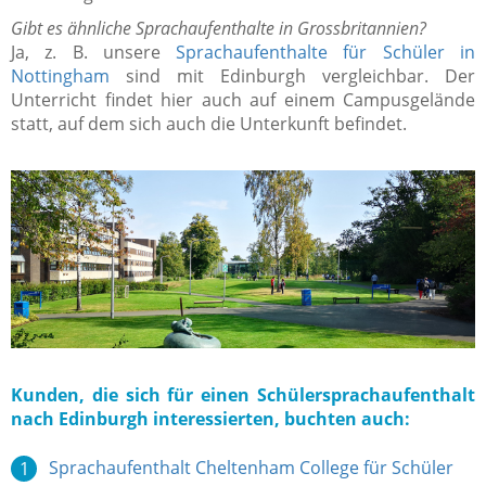
Gibt es ähnliche Sprachaufenthalte in Grossbritannien?
Ja, z. B. unsere
Sprachaufenthalte für Schüler in
Nottingham
sind mit Edinburgh vergleichbar. Der
Unterricht findet hier auch auf einem Campusgelände
statt, auf dem sich auch die Unterkunft befindet.
Kunden, die sich für einen Schülersprachaufenthalt
nach Edinburgh interessierten, buchten auch:
Sprachaufenthalt Cheltenham College für Schüler