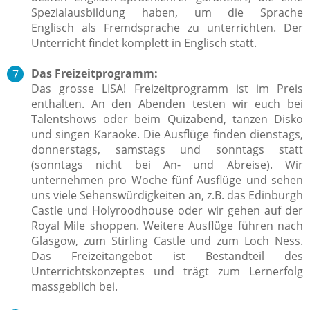
Spezialausbildung haben, um die Sprache
Englisch als Fremdsprache zu unterrichten. Der
Unterricht findet komplett in Englisch statt.
Das Freizeitprogramm:
Das grosse LISA! Freizeitprogramm ist im Preis
enthalten.
An den Abenden testen wir euch bei
Talentshows oder beim Quizabend, tanzen Disko
und singen Karaoke. Die Ausflüge finden dienstags,
donnerstags, samstags und sonntags statt
(sonntags nicht bei An- und Abreise).
Wir
unternehmen pro Woche fünf Ausflüge und sehen
uns viele Sehenswürdigkeiten an, z.B. das Edinburgh
Castle und Holyroodhouse
oder wir gehen auf der
Royal Mile shoppen
. Weitere Ausflüge führen nach
Glasgow, zum Stirling Castle und zum Loch Ness.
Das Freizeitangebot ist Bestandteil des
Unterrichtskonzeptes und trägt zum Lernerfolg
massgeblich bei.