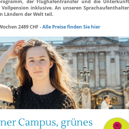
tprogramm, der Flughafentransfer und die Unterkunft
t Vollpension inklusive. An unseren Sprachaufenthalt
n Ländern der Welt teil.
2 Wochen 2489 CHF -
Alle Preise finden Sie hier