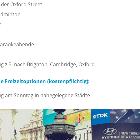
der Oxford Street
Badminton
n
Karaokeabende
s
g z.B. nach Brighton, Cambridge, Oxford
 Freizeitoptionen (kostenpflichtig):
ug am Sonntag in nahegelegene Städte