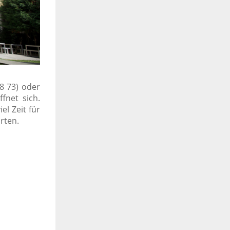
8 73) oder
ffnet sich.
el Zeit für
rten.