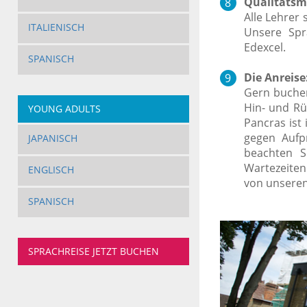
Qualitätsm
Alle Lehrer 
ITALIENISCH
Unsere Spr
Edexcel.
SPANISCH
Die Anreise
Gern buchen
Hin- und Rü
YOUNG ADULTS
Pancras ist
gegen Aufpr
JAPANISCH
beachten S
Wartezeiten
ENGLISCH
von unseren
SPANISCH
SPRACHREISE JETZT BUCHEN