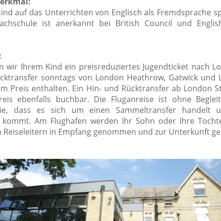
erkmal:
sind auf das Unterrichten von Englisch als Fremdsprache spe
achschule ist anerkannt bei British Council und Engl
:
 wir Ihrem Kind ein preisreduziertes Jugendticket nach L
cktransfer sonntags von London Heathrow, Gatwick und 
 im Preis enthalten. Ein Hin- und Rücktransfer ab London S
eis ebenfalls buchbar. Die Fluganreise ist ohne Begleit
ie, dass es sich um einen Sammeltransfer handelt 
 kommt. Am Flughafen werden Ihr Sohn oder Ihre Tochte
 Reiseleitern in Empfang genommen und zur Unterkunft ge