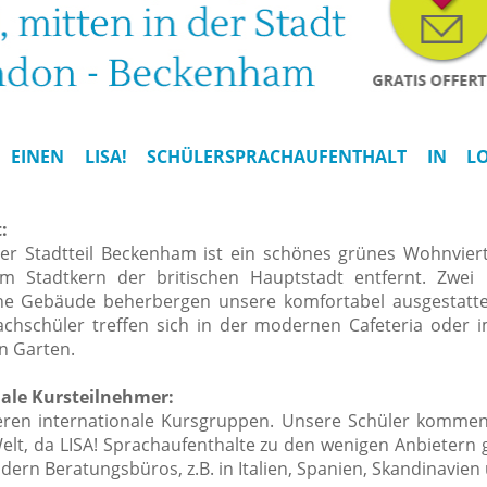
EINEN LISA! SCHÜLERSPRACHAUFENTHALT IN L
:
r Stadtteil Beckenham ist ein schönes grünes Wohnviert
m Stadtkern der britischen Hauptstadt entfernt. Zwei 
che Gebäude beherbergen unsere komfortabel ausgestatte
chschüler treffen sich in der modernen Cafeteria oder 
n Garten.
ale Kursteilnehmer:
eren internationale Kursgruppen. Unsere Schüler kommen
Welt, da LISA! Sprachaufenthalte zu den wenigen Anbietern 
ndern Beratungsbüros, z.B. in Italien, Spanien, Skandinavien 