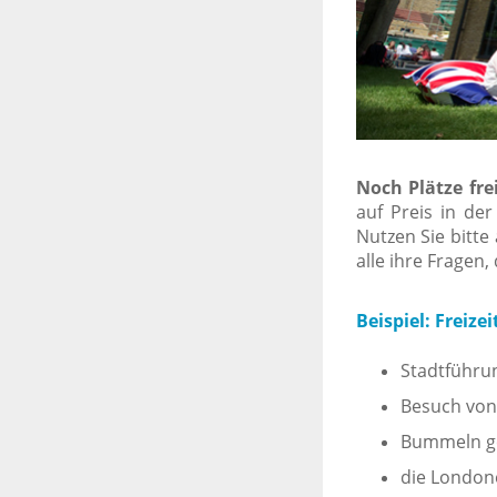
Noch Plätze frei
auf Preis in de
Nutzen Sie bitt
alle ihre Fragen,
Beispiel: Freize
Stadtführu
Besuch von
Bummeln ge
die London