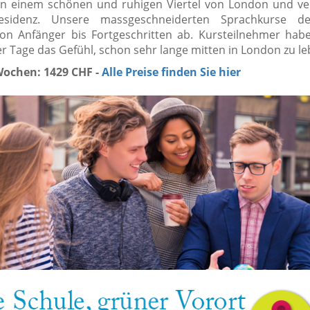
t in einem schönen und ruhigen Viertel von London und ve
esidenz. Unsere massgeschneiderten Sprachkurse de
on Anfänger bis Fortgeschritten ab. Kursteilnehmer hab
r Tage das Gefühl, schon sehr lange mitten in London zu le
 Wochen: 1429 CHF -
Alle Preise finden Sie hier