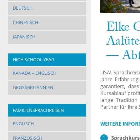
DEUTSCH
CHINESISCH
JAPANISCH
HIGH SCHOOL YEAR
LISA! Sprachrei
KANADA – ENGLISCH
Jahre Erfahrung
garantiert, das
GROSSBRITANNIEN
Kursablauf profi
lange Tradition
Partner für Ihre
FAMILIENSPRACHREISEN
WEITERE INFOR
ENGLISCH
Sprachkurs 
FRANZÖSISCH