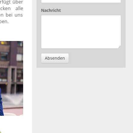
rfügt über
cken alle
Nachricht
en bei uns
ben.
Absenden