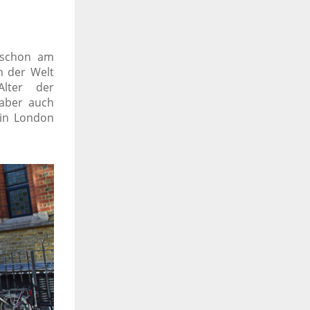
t schon am
n der Welt
Alter der
 aber auch
 in London