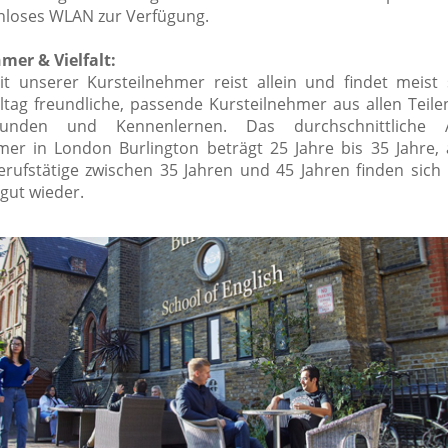
nloses WLAN zur Verfügung.
mer & Vielfalt:
t unserer Kursteilnehmer reist allein und findet meis
ltag freundliche, passende Kursteilnehmer aus allen Teile
unden und Kennenlernen. Das durchschnittliche 
mer in London Burlington beträgt 25 Jahre bis 35 Jahre,
Berufstätige zwischen 35 Jahren und 45 Jahren finden sich
ut wieder.