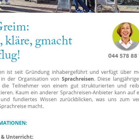
sen ist seit Gründung inhabergeführt und verfügt über m
 in der Organisation von
Sprachreisen
. Diese langjährig
s die Teilnehmer von einem gut strukturierten und rei
tieren. Kaum ein anderer Sprachreisen-Anbieter kann auf e
 und fundiertes Wissen zurückblicken, was uns zum ver
 Sprachreise macht.
MATIONEN:
& Unterricht: