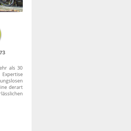
ehr als 30
e Expertise
bungslosen
ine derart
lässlichen