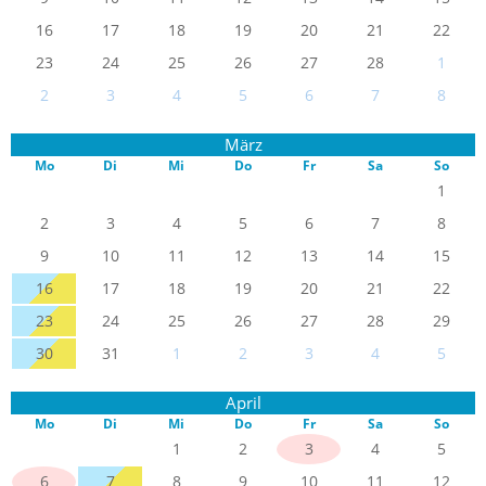
16
17
18
19
20
21
22
23
24
25
26
27
28
1
2
3
4
5
6
7
8
März
Mo
Di
Mi
Do
Fr
Sa
So
1
2
3
4
5
6
7
8
9
10
11
12
13
14
15
16
17
18
19
20
21
22
23
24
25
26
27
28
29
30
31
1
2
3
4
5
April
Mo
Di
Mi
Do
Fr
Sa
So
1
2
3
4
5
6
7
8
9
10
11
12