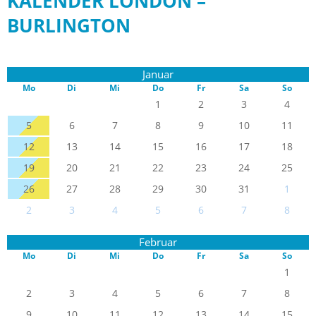
KALENDER LONDON –
BURLINGTON
Januar
Mo
Di
Mi
Do
Fr
Sa
So
1
2
3
4
5
6
7
8
9
10
11
12
13
14
15
16
17
18
19
20
21
22
23
24
25
26
27
28
29
30
31
1
2
3
4
5
6
7
8
Februar
Mo
Di
Mi
Do
Fr
Sa
So
1
2
3
4
5
6
7
8
9
10
11
12
13
14
15