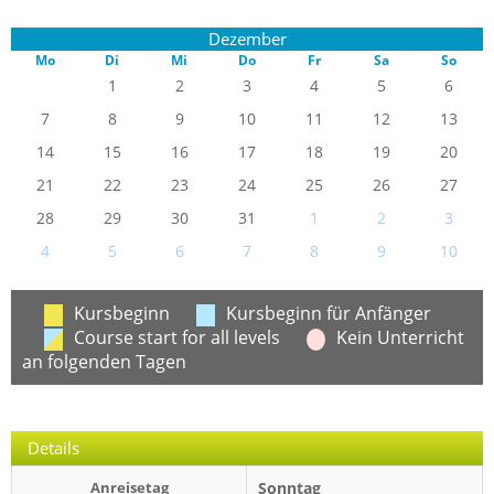
Dezember
Mo
Di
Mi
Do
Fr
Sa
So
1
2
3
4
5
6
7
8
9
10
11
12
13
14
15
16
17
18
19
20
21
22
23
24
25
26
27
28
29
30
31
1
2
3
4
5
6
7
8
9
10
Kursbeginn
Kursbeginn für Anfänger
Course start for all levels
Kein Unterricht
an folgenden Tagen
Details
Anreisetag
Sonntag