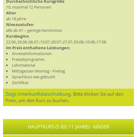
Durchschnittliche Kursgröße
10, maximal 12 Personen
Alter
ab 18 Jahre
Niveaustufen
alle ab A1 – geringe Kenntnisse
Kursbeginn
22.06.;29.06.;06.07.;13.07.;20.07.;27.07.;03.08.;10.08.;17.08
Im Preis enthaltene Leistungen:
Anreiseinformationen
Freizeitprogramm
Lehrmaterial
Mittagessen Montag - Freitag
Sprachkurs wie gebucht
Zertifikat
Zeigt Unterkunftsbeschreibung.
Bitte klicken Sie auf den
Preis, um den Kurs zu buchen.
HAUPTKURS (5 BIS 11 JAHRE) - KINDER