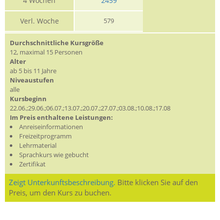
4 Wochen
2459
Verl. Woche
579
Durchschnittliche Kursgröße
12, maximal 15 Personen
Alter
ab 5 bis 11 Jahre
Niveaustufen
alle
Kursbeginn
22.06.;29.06.;06.07.;13.07.;20.07.;27.07.;03.08.;10.08.;17.08
Im Preis enthaltene Leistungen:
Anreiseinformationen
Freizeitprogramm
Lehrmaterial
Sprachkurs wie gebucht
Zertifikat
Zeigt Unterkunftsbeschreibung.
Bitte klicken Sie auf den
Preis, um den Kurs zu buchen.