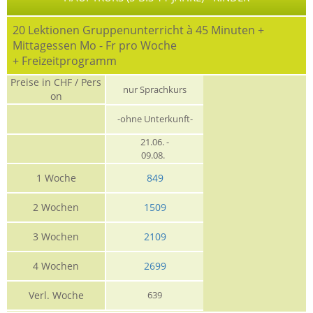
20 Lektionen Gruppenunterricht à 45 Minuten +
Mittagessen Mo - Fr pro Woche
+ Freizeitprogramm
Preise in CHF / Pers
nur Sprachkurs
on
-ohne Unterkunft-
21.06. -
09.08.
1 Woche
849
2 Wochen
1509
3 Wochen
2109
4 Wochen
2699
Verl. Woche
639