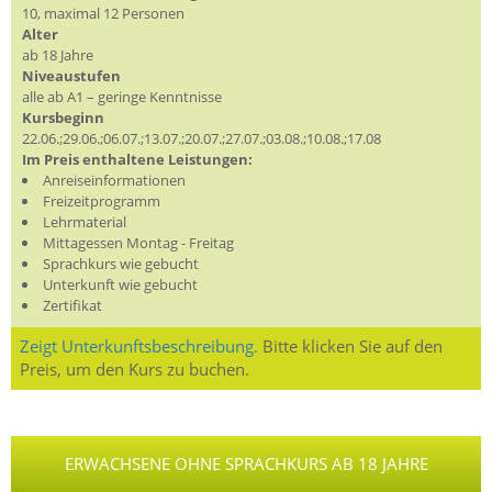
10, maximal 12 Personen
Alter
ab 18 Jahre
Niveaustufen
alle ab A1 – geringe Kenntnisse
Kursbeginn
22.06.;29.06.;06.07.;13.07.;20.07.;27.07.;03.08.;10.08.;17.08
Im Preis enthaltene Leistungen:
Anreiseinformationen
Freizeitprogramm
Lehrmaterial
Mittagessen Montag - Freitag
Sprachkurs wie gebucht
Unterkunft wie gebucht
Zertifikat
Zeigt Unterkunftsbeschreibung.
Bitte klicken Sie auf den
Preis, um den Kurs zu buchen.
ERWACHSENE OHNE SPRACHKURS AB 18 JAHRE