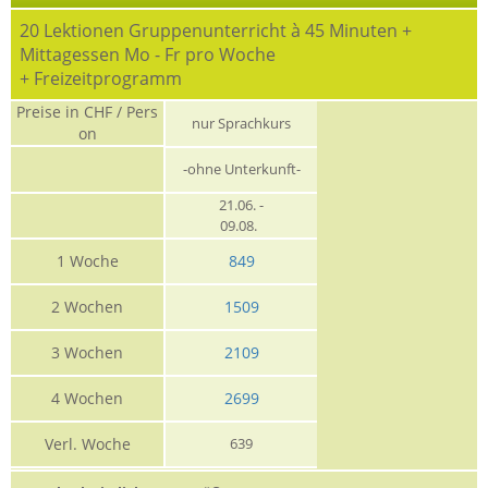
20 Lektionen Gruppenunterricht à 45 Minuten +
Mittagessen Mo - Fr pro Woche
+ Freizeitprogramm
Preise in CHF / Pers
nur Sprachkurs
on
-ohne Unterkunft-
21.06. -
09.08.
1 Woche
849
2 Wochen
1509
3 Wochen
2109
4 Wochen
2699
Verl. Woche
639