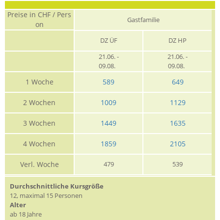
Preise in CHF / Pers
Gastfamilie
on
DZ ÜF
DZ HP
21.06. -
21.06. -
09.08.
09.08.
1 Woche
589
649
2 Wochen
1009
1129
3 Wochen
1449
1635
4 Wochen
1859
2105
Verl. Woche
479
539
Durchschnittliche Kursgröße
12, maximal 15 Personen
Alter
ab 18 Jahre