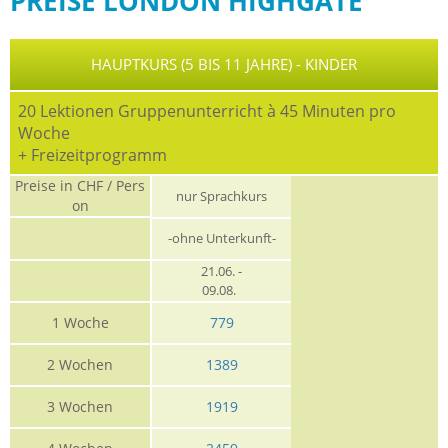
PREISE LONDON HIGHGATE
HAUPTKURS (5 BIS 11 JAHRE) - KINDER
20 Lektionen Gruppenunterricht à 45 Minuten pro
Woche
+ Freizeitprogramm
Preise in CHF / Pers
nur Sprachkurs
on
-ohne Unterkunft-
21.06. -
09.08.
1 Woche
779
2 Wochen
1389
3 Wochen
1919