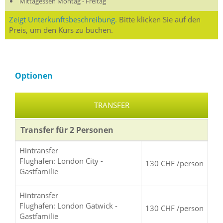
Mittagessen Montag - Freitag
Zeigt Unterkunftsbeschreibung.
Bitte klicken Sie auf den
Preis, um den Kurs zu buchen.
Optionen
TRANSFER
Transfer für 2 Personen
Hintransfer
Flughafen: London City -
130 CHF /person
Gastfamilie
Hintransfer
Flughafen: London Gatwick -
130 CHF /person
Gastfamilie