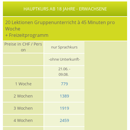
HAUPTKURS AB 18 JAHRE - ERWACHSENE
20 Lektionen Gruppenunterricht à 45 Minuten pro
Woche
+ Freizeitprogramm
Preise in CHF / Pers
nur Sprachkurs
on
-ohne Unterkunft-
21.06. -
09.08.
1 Woche
779
2 Wochen
1389
3 Wochen
1919
4 Wochen
2459