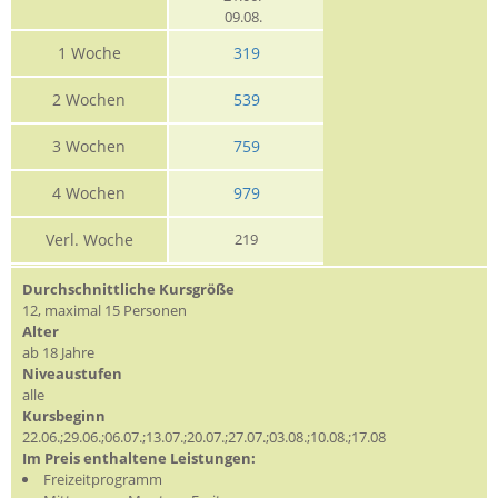
09.08.
1 Woche
319
2 Wochen
539
3 Wochen
759
4 Wochen
979
Verl. Woche
219
Durchschnittliche Kursgröße
12, maximal 15 Personen
Alter
ab 18 Jahre
Niveaustufen
alle
Kursbeginn
22.06.;29.06.;06.07.;13.07.;20.07.;27.07.;03.08.;10.08.;17.08
Im Preis enthaltene Leistungen:
Freizeitprogramm