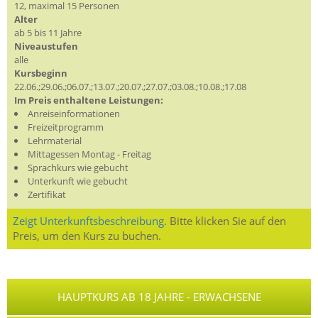
12, maximal 15 Personen
Alter
ab 5 bis 11 Jahre
Niveaustufen
alle
Kursbeginn
22.06.;29.06.;06.07.;13.07.;20.07.;27.07.;03.08.;10.08.;17.08
Im Preis enthaltene Leistungen:
Anreiseinformationen
Freizeitprogramm
Lehrmaterial
Mittagessen Montag - Freitag
Sprachkurs wie gebucht
Unterkunft wie gebucht
Zertifikat
Zeigt Unterkunftsbeschreibung.
Bitte klicken Sie auf den
Preis, um den Kurs zu buchen.
HAUPTKURS AB 18 JAHRE - ERWACHSENE