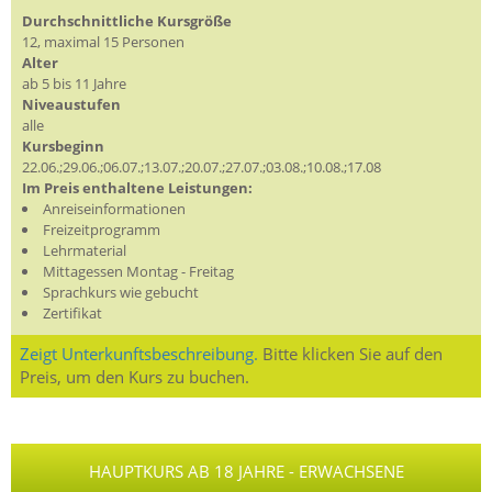
Durchschnittliche Kursgröße
12, maximal 15 Personen
Alter
ab 5 bis 11 Jahre
Niveaustufen
alle
Kursbeginn
22.06.;29.06.;06.07.;13.07.;20.07.;27.07.;03.08.;10.08.;17.08
Im Preis enthaltene Leistungen:
Anreiseinformationen
Freizeitprogramm
Lehrmaterial
Mittagessen Montag - Freitag
Sprachkurs wie gebucht
Zertifikat
Zeigt Unterkunftsbeschreibung.
Bitte klicken Sie auf den
Preis, um den Kurs zu buchen.
HAUPTKURS AB 18 JAHRE - ERWACHSENE