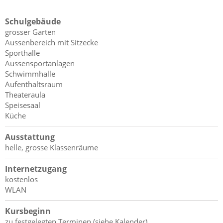
Schulgebäude
grosser Garten
Aussenbereich mit Sitzecke
Sporthalle
Aussensportanlagen
Schwimmhalle
Aufenthaltsraum
Theateraula
Speisesaal
Küche
Ausstattung
helle, grosse Klassenräume
Internetzugang
kostenlos
WLAN
Kursbeginn
zu festgelegten Terminen (siehe Kalender)