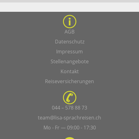
AGB
Datenschutz
Impressum
Stellenangebote
Kontakt
Reiseversicherungen
044 – 578 88 73
team@lisa-sprachreisen.ch
Mo - Fr — 09:00 - 17:30