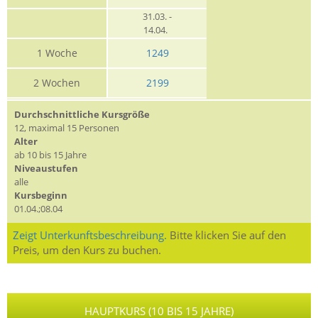
31.03. -
14.04.
1 Woche
1249
2 Wochen
2199
Durchschnittliche Kursgröße
12, maximal 15 Personen
Alter
ab 10 bis 15 Jahre
Niveaustufen
alle
Kursbeginn
01.04.;08.04
Zeigt Unterkunftsbeschreibung.
Bitte klicken Sie auf den
Preis, um den Kurs zu buchen.
HAUPTKURS (10 BIS 15 JAHRE)