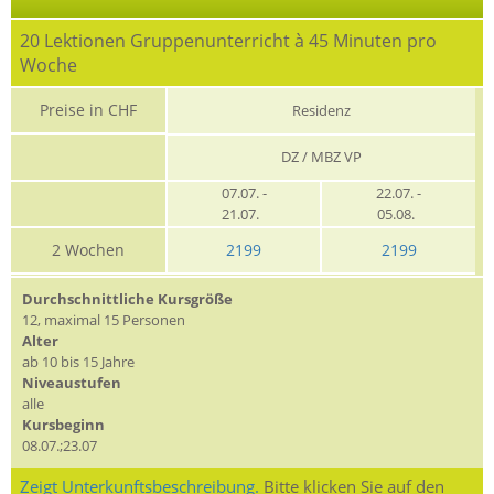
20 Lektionen Gruppenunterricht à 45 Minuten pro
Woche
Preise in CHF
Residenz
DZ / MBZ VP
07.07. -
22.07. -
21.07.
05.08.
2 Wochen
2199
2199
Durchschnittliche Kursgröße
12, maximal 15 Personen
Alter
ab 10 bis 15 Jahre
Niveaustufen
alle
Kursbeginn
08.07.;23.07
Zeigt Unterkunftsbeschreibung.
Bitte klicken Sie auf den