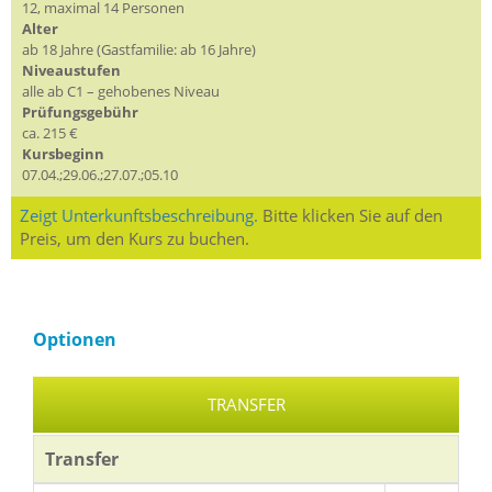
12, maximal 14 Personen
Alter
ab 18 Jahre (Gastfamilie: ab 16 Jahre)
Niveaustufen
alle ab C1 – gehobenes Niveau
Prüfungsgebühr
ca. 215 €
Kursbeginn
07.04.;29.06.;27.07.;05.10
Zeigt Unterkunftsbeschreibung.
Bitte klicken Sie auf den
Preis, um den Kurs zu buchen.
Optionen
TRANSFER
Transfer