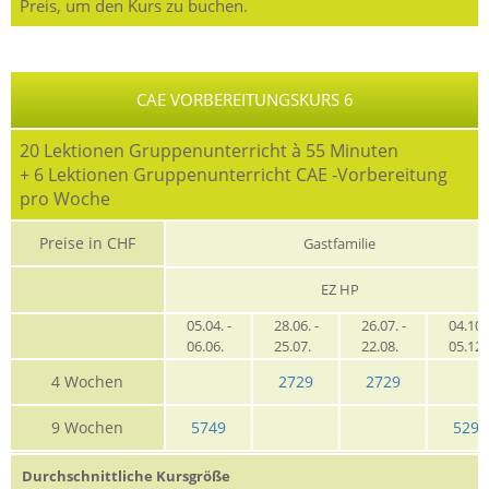
Preis, um den Kurs zu buchen.
CAE VORBEREITUNGSKURS 6
20 Lektionen Gruppenunterricht à 55 Minuten
+ 6 Lektionen Gruppenunterricht CAE -Vorbereitung
pro Woche
Preise in CHF
Gastfamilie
EZ HP
05.04. -
28.06. -
26.07. -
04.10. 
06.06.
25.07.
22.08.
05.12
4 Wochen
2729
2729
9 Wochen
5749
5299
Durchschnittliche Kursgröße