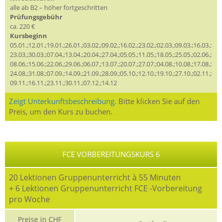
alle ab B2 – höher fortgeschritten
Prüfungsgebühr
ca. 220 €
Kursbeginn
05.01.;12.01.;19.01.;26.01.;03.02.;09.02.;16.02.;23.02.;02.03.;09.03.;16.03.;
23.03.;30.03.;07.04.;13.04.;20.04.;27.04.;05.05.;11.05.;18.05.;25.05.;02.06.;
08.06.;15.06.;22.06.;29.06.;06.07.;13.07.;20.07.;27.07.;04.08.;10.08.;17.08.;
24.08.;31.08.;07.09.;14.09.;21.09.;28.09.;05.10.;12.10.;19.10.;27.10.;02.11.;
09.11.;16.11.;23.11.;30.11.;07.12.;14.12
Zeigt Unterkunftsbeschreibung.
Bitte klicken Sie auf den
Preis, um den Kurs zu buchen.
FCE VORBEREITUNGSKURS 6
20 Lektionen Gruppenunterricht à 55 Minuten
+ 6 Lektionen Gruppenunterricht FCE -Vorbereitung
pro Woche
Preise in CHF