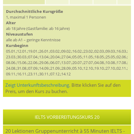
Durchschnittliche Kursgröße
1, maximal 1 Personen
Alter
ab 18 Jahre (Gastfamilie: ab 16 Jahre)
Niveaustufen
alle ab A1 – geringe Kenntnisse
Kursbeginn
05.01.;12.01.;19.01.;26.01.;03.02.;09.02.;16.02.;23.02.;02.03.;09.03.;16.03.;
23.03.;30.03.;07.04.;13.04.;20.04.;27.04.;05.05.;11.05.;18.05.;25.05.;02.06.;
08.06.;15.06.;22.06.;29.06.;06.07.;13.07.;20.07.;27.07.;04.08.;10.08.;17.08.;
24.08.;31.08.;07.09.;14.09.;21.09.;28.09.;05.10.;12.10.;19.10.;27.10.;02.11.;
09.11.;16.11.;23.11.;30.11.;07.12.;14.12
Zeigt Unterkunftsbeschreibung.
Bitte klicken Sie auf den
Preis, um den Kurs zu buchen.
IELTS VORBEREITUNGSKURS 20
20 Lektionen Gruppenunterricht à 55 Minuten IELTS -