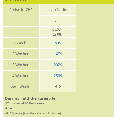
Preise in CHF
Gastfamilie
EZ HP
05.07. -
29.08.
1 Woche
809
2 Wochen
1459
3 Wochen
2029
4 Wochen
2599
Verl. Woche
619
Durchschnittliche Kursgröße
12, maximal 14 Personen
Alter
ab 18 Jahre (Gastfamilie: ab 16 Jahre)