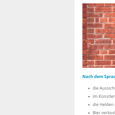
Nach dem Sprach
die Aussich
im Künstler
die Helden 
Bier verkos