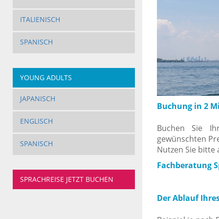
ITALIENISCH
SPANISCH
YOUNG ADULTS
JAPANISCH
Buchung in 2 M
ENGLISCH
Buchen Sie Ih
gewünschten Pre
SPANISCH
Nutzen Sie bitte
Fachberatung Sp
SPRACHREISE JETZT BUCHEN
Der Ablauf Ihre