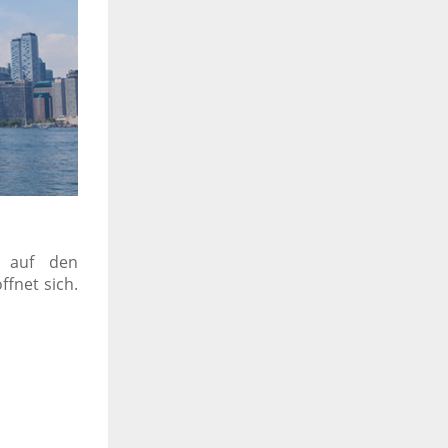
e auf den
ffnet sich.