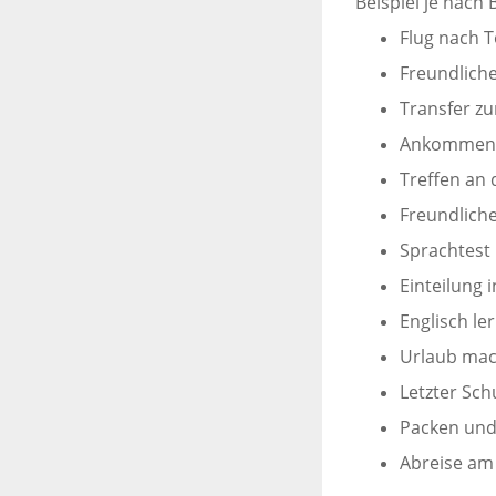
Beispiel je nach
Flug nach 
Freundlich
Transfer zu
Ankommen 
Treffen an 
Freundlich
Sprachtest
Einteilung
Englisch le
Urlaub ma
Letzter Sch
Packen und
Abreise am