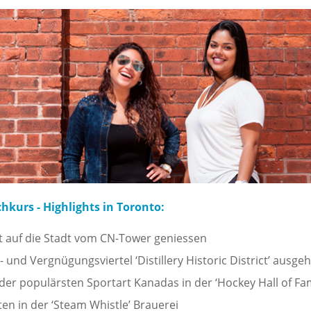
kurs - Highlights in Toronto:
t auf die Stadt vom CN-Tower geniessen
- und Vergnügungsviertel ‘Distillery Historic District’ ausge
der populärsten Sportart Kanadas in der ‘Hockey Hall of Fa
ten in der ‘Steam Whistle’ Brauerei