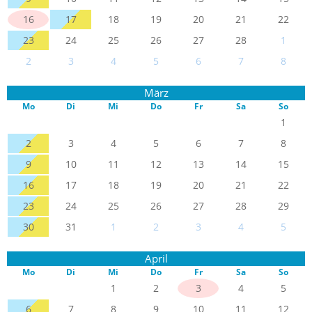
16
17
18
19
20
21
22
23
24
25
26
27
28
1
2
3
4
5
6
7
8
März
Mo
Di
Mi
Do
Fr
Sa
So
1
2
3
4
5
6
7
8
9
10
11
12
13
14
15
16
17
18
19
20
21
22
23
24
25
26
27
28
29
30
31
1
2
3
4
5
April
Mo
Di
Mi
Do
Fr
Sa
So
1
2
3
4
5
6
7
8
9
10
11
12