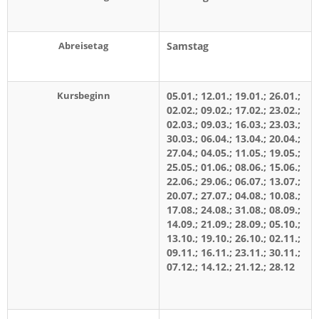
Abreisetag
Samstag
Kursbeginn
05.01.; 12.01.; 19.01.; 26.01.;
02.02.; 09.02.; 17.02.; 23.02.;
02.03.; 09.03.; 16.03.; 23.03.;
30.03.; 06.04.; 13.04.; 20.04.;
27.04.; 04.05.; 11.05.; 19.05.;
25.05.; 01.06.; 08.06.; 15.06.;
22.06.; 29.06.; 06.07.; 13.07.;
20.07.; 27.07.; 04.08.; 10.08.;
17.08.; 24.08.; 31.08.; 08.09.;
14.09.; 21.09.; 28.09.; 05.10.;
13.10.; 19.10.; 26.10.; 02.11.;
09.11.; 16.11.; 23.11.; 30.11.;
07.12.; 14.12.; 21.12.; 28.12