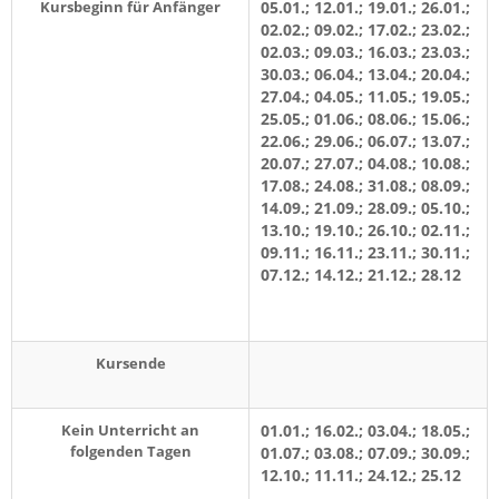
Kursbeginn für Anfänger
05.01.; 12.01.; 19.01.; 26.01.;
02.02.; 09.02.; 17.02.; 23.02.;
02.03.; 09.03.; 16.03.; 23.03.;
30.03.; 06.04.; 13.04.; 20.04.;
27.04.; 04.05.; 11.05.; 19.05.;
25.05.; 01.06.; 08.06.; 15.06.;
22.06.; 29.06.; 06.07.; 13.07.;
20.07.; 27.07.; 04.08.; 10.08.;
17.08.; 24.08.; 31.08.; 08.09.;
14.09.; 21.09.; 28.09.; 05.10.;
13.10.; 19.10.; 26.10.; 02.11.;
09.11.; 16.11.; 23.11.; 30.11.;
07.12.; 14.12.; 21.12.; 28.12
Kursende
Kein Unterricht an
01.01.; 16.02.; 03.04.; 18.05.;
folgenden Tagen
01.07.; 03.08.; 07.09.; 30.09.;
12.10.; 11.11.; 24.12.; 25.12