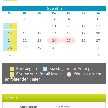
Dezember
Mo
Di
Mi
Do
Fr
Sa
So
1
2
3
4
5
6
7
8
9
10
11
12
13
14
15
16
17
18
19
20
21
22
23
24
25
26
27
28
29
30
31
1
2
3
4
5
6
7
8
9
10
Kursbeginn
Kursbeginn für Anfänger
Course start for all levels
Kein Unterricht
an folgenden Tagen
Details
Anreisetag
Samstag