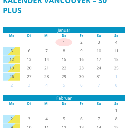
KALENDER VANCOUVER – 30
PLUS
Januar
Mo
Di
Mi
Do
Fr
Sa
So
1
2
3
4
5
6
7
8
9
10
11
12
13
14
15
16
17
18
19
20
21
22
23
24
25
26
27
28
29
30
31
1
2
3
4
5
6
7
8
Februar
Mo
Di
Mi
Do
Fr
Sa
So
1
2
3
4
5
6
7
8
9
10
11
12
13
14
15