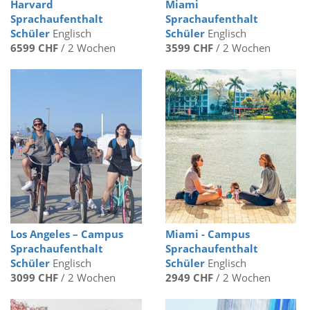
Harvard
Miami
Sprachaufenthalt
Sprachaufenthalt
Schüler
Englisch
Schüler
Englisch
6599 CHF
/ 2 Wochen
3599 CHF
/ 2 Wochen
Los Angeles – Campus
Miami - Campus
Sprachaufenthalt
Sprachaufenthalt
Schüler
Englisch
Schüler
Englisch
3099 CHF
/ 2 Wochen
2949 CHF
/ 2 Wochen