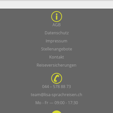
AGB
Datenschutz
Impressum
Stellenangebote
Kontakt
Reiseversicherungen
044 – 578 88 73
team@lisa-sprachreisen.ch
Mo - Fr — 09:00 - 17:30