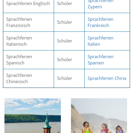
Sprachferien
Sprachferien Englisch
Schüler
Zypern
Sprachferien
Sprachferien
Schüler
Französisch
Frankreich
Sprachferien
Sprachferien
Schüler
Italienisch
Italien
Sprachferien
Sprachferien
Schüler
Spanisch
Spanien
Sprachferien
Schüler
Sprachferien China
Chinesisch