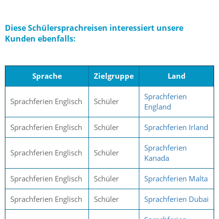
Diese Schülersprachreisen interessiert unsere
Kunden ebenfalls:
Sprache
Zielgruppe
Land
Sprachferien
Sprachferien Englisch
Schüler
England
Sprachferien Englisch
Schüler
Sprachferien Irland
Sprachferien
Sprachferien Englisch
Schüler
Kanada
Sprachferien Englisch
Schüler
Sprachferien Malta
Sprachferien Englisch
Schüler
Sprachferien Dubai