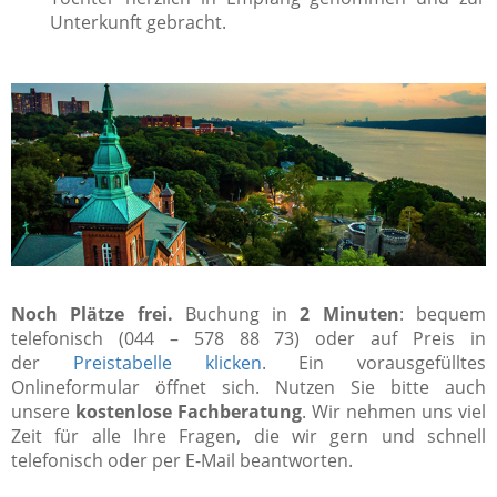
Unterkunft gebracht.
Noch Plätze frei.
Buchung in
2 Minuten
: bequem
telefonisch (044 – 578 88 73) oder auf Preis in
der
Preistabelle klicken
. Ein vorausgefülltes
Onlineformular öffnet sich. Nutzen Sie bitte auch
unsere
kostenlose Fachberatung
. Wir nehmen uns viel
Zeit für alle Ihre Fragen, die wir gern und schnell
telefonisch oder per E-Mail beantworten.