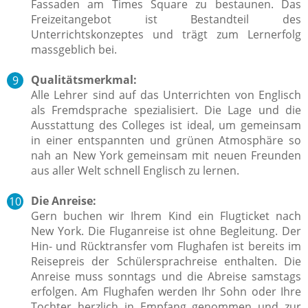
Fassaden am Times Square zu bestaunen.
Das
Freizeitangebot ist Bestandteil des
Unterrichtskonzeptes und trägt zum Lernerfolg
massgeblich bei.
Qualitätsmerkmal:
Alle Lehrer sind auf das Unterrichten von Englisch
als Fremdsprache spezialisiert. Die Lage und die
Ausstattung des Colleges ist ideal, um gemeinsam
in einer entspannten und grünen Atmosphäre so
nah an New York gemeinsam mit neuen Freunden
aus aller Welt schnell Englisch zu lernen.
Die Anreise:
Gern buchen wir Ihrem Kind ein Flugticket nach
New York. Die Fluganreise ist ohne Begleitung. Der
Hin- und Rücktransfer vom Flughafen ist bereits im
Reisepreis der Schülersprachreise enthalten. Die
Anreise muss sonntags und die Abreise samstags
erfolgen. Am Flughafen werden Ihr Sohn oder Ihre
Tochter herzlich in Empfang genommen und zur