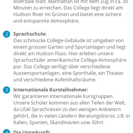
Riverdale statt. Manhattan ist mit dem Zug in ca. 30
Minuten zu erreichen. Das College liegt direkt am
Hudson River im Grünen und bietet eine sichere
und entspannte Atmosphäre.
Sprachschule:
Das schmucke College-Gebäude ist umgeben von
einem grossen Garten und Sportanlagen und liegt
direkt am Hudson Fluss. Hier erleben unsere
Sprachschüler amerikanische College-Atmosphäre
pur. Das College verfügt über verschiedene
Aussensportanlagen, eine Sporthalle, ein Theater
und verschiedene Aufenthaltsräume.
Internationale Kursteilnehmer:
Wir garantieren internationale Kursgruppen.
Unsere Schüler kommen aus allen Teilen der Welt,
da LISA! Sprachreisen zu den wenigen Anbietern
gehört, die in vielen Ländern Beratungsbüros, z.B. in
Italien, Spanien, Skandinavien usw. führt.
Die Unterkunft: