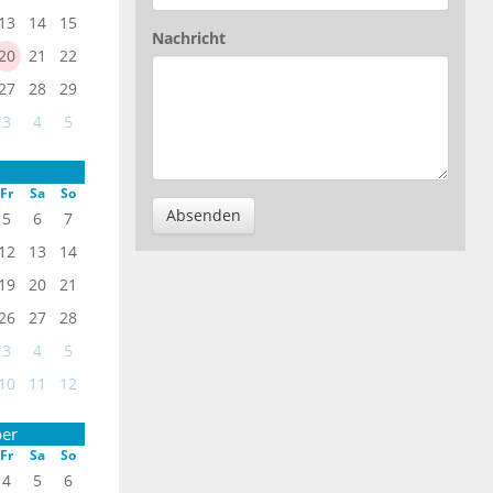
13
14
15
Nachricht
20
21
22
27
28
29
3
4
5
Fr
Sa
So
Absenden
5
6
7
12
13
14
19
20
21
26
27
28
3
4
5
10
11
12
er
Fr
Sa
So
4
5
6