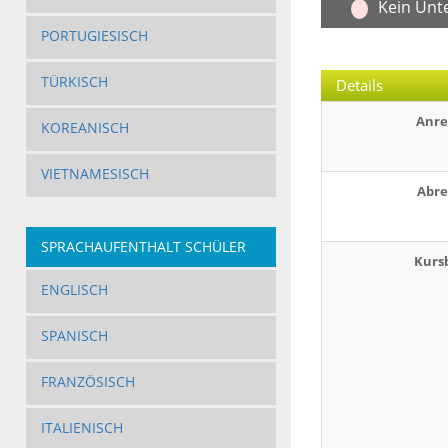
Kein Unt
PORTUGIESISCH
TÜRKISCH
Details
Anre
KOREANISCH
VIETNAMESISCH
Abre
SPRACHAUFENTHALT SCHÜLER
Kurs
ENGLISCH
SPANISCH
FRANZÖSISCH
ITALIENISCH