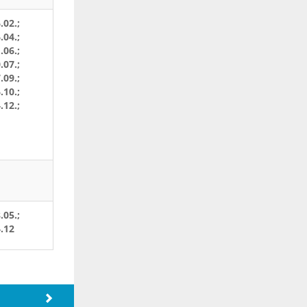
.02.;
.04.;
.06.;
.07.;
.09.;
.10.;
.12.;
.05.;
4.12