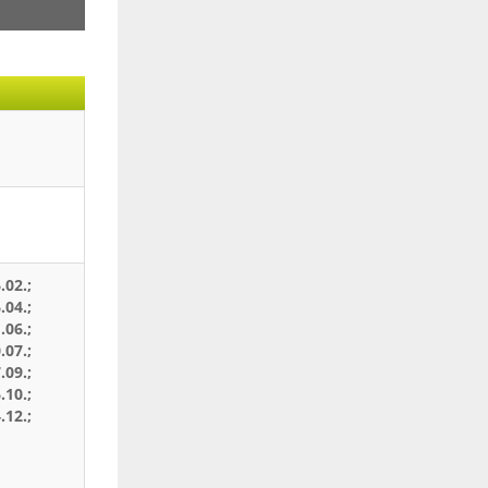
.02.;
.04.;
.06.;
.07.;
.09.;
.10.;
.12.;