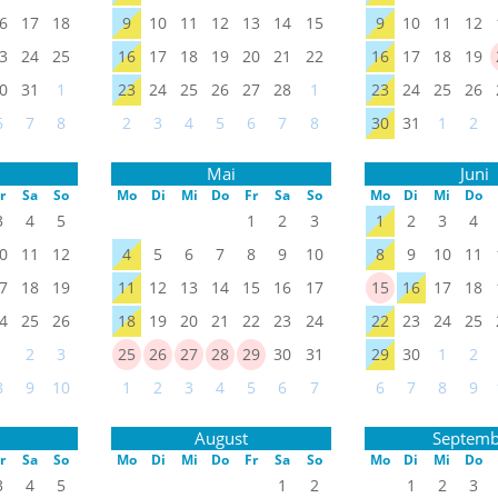
6
17
18
9
10
11
12
13
14
15
9
10
11
12
3
24
25
16
17
18
19
20
21
22
16
17
18
19
0
31
1
23
24
25
26
27
28
1
23
24
25
26
6
7
8
2
3
4
5
6
7
8
30
31
1
2
Mai
Juni
r
Sa
So
Mo
Di
Mi
Do
Fr
Sa
So
Mo
Di
Mi
Do
3
4
5
1
2
3
1
2
3
4
0
11
12
4
5
6
7
8
9
10
8
9
10
11
7
18
19
11
12
13
14
15
16
17
15
16
17
18
4
25
26
18
19
20
21
22
23
24
22
23
24
25
1
2
3
25
26
27
28
29
30
31
29
30
1
2
8
9
10
1
2
3
4
5
6
7
6
7
8
9
August
Septemb
r
Sa
So
Mo
Di
Mi
Do
Fr
Sa
So
Mo
Di
Mi
Do
3
4
5
1
2
1
2
3