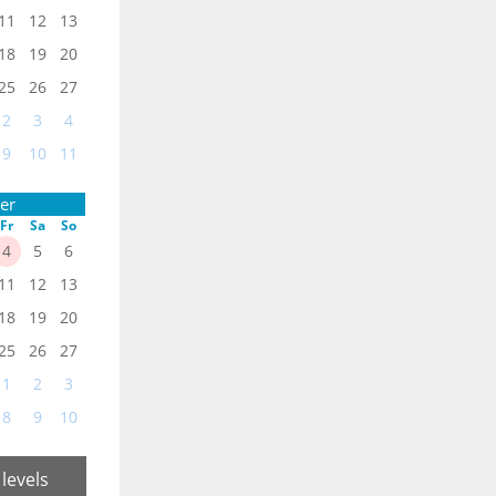
11
12
13
18
19
20
25
26
27
2
3
4
9
10
11
er
Fr
Sa
So
4
5
6
11
12
13
18
19
20
25
26
27
1
2
3
8
9
10
 levels