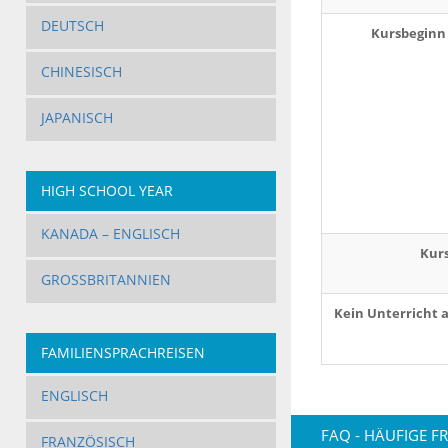
DEUTSCH
Kursbeginn 
CHINESISCH
JAPANISCH
HIGH SCHOOL YEAR
KANADA – ENGLISCH
Kur
GROSSBRITANNIEN
Kein Unterricht 
FAMILIENSPRACHREISEN
ENGLISCH
FAQ - HÄUFIGE F
FRANZÖSISCH