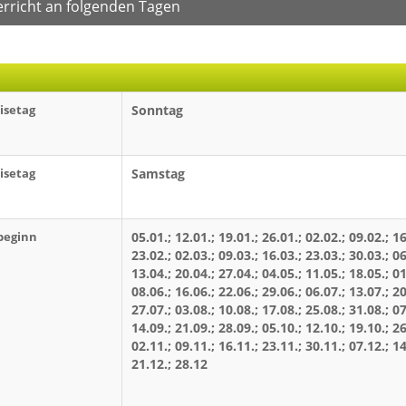
erricht an folgenden Tagen
isetag
Sonntag
isetag
Samstag
beginn
05.01.; 12.01.; 19.01.; 26.01.; 02.02.; 09.02.; 16
23.02.; 02.03.; 09.03.; 16.03.; 23.03.; 30.03.; 06
13.04.; 20.04.; 27.04.; 04.05.; 11.05.; 18.05.; 01
08.06.; 16.06.; 22.06.; 29.06.; 06.07.; 13.07.; 20
27.07.; 03.08.; 10.08.; 17.08.; 25.08.; 31.08.; 07
14.09.; 21.09.; 28.09.; 05.10.; 12.10.; 19.10.; 26
02.11.; 09.11.; 16.11.; 23.11.; 30.11.; 07.12.; 14
21.12.; 28.12