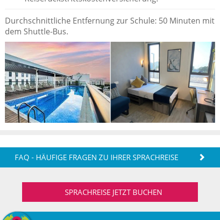
Durchschnittliche Entfernung zur Schule: 50 Minuten mit
dem Shuttle-Bus.
FAQ - HÄUFIGE FRAGEN ZU IHRER SPRACHREISE
SPRACHREISE JETZT BUCHEN