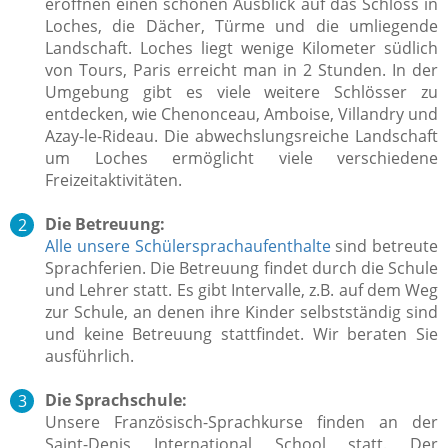
eröffnen einen schönen Ausblick auf das Schloss in
Loches, die Dächer, Türme und die umliegende
Landschaft. Loches liegt wenige Kilometer südlich
von Tours, Paris erreicht man in 2 Stunden. In der
Umgebung gibt es viele weitere Schlösser zu
entdecken, wie Chenonceau, Amboise, Villandry und
Azay-le-Rideau. Die abwechslungsreiche Landschaft
um Loches ermöglicht viele verschiedene
Freizeitaktivitäten.
Die Betreuung:
Alle unsere Schülersprachaufenthalte
sind betreute
Sprachferien. Die Betreuung findet durch die Schule
und Lehrer statt. Es gibt Intervalle, z.B. auf dem Weg
zur Schule, an denen ihre Kinder selbstständig sind
und keine Betreuung stattfindet. Wir beraten Sie
ausführlich.
Die Sprachschule:
Unsere Französisch-Sprachkurse finden an der
Saint-Denis International School statt. Der