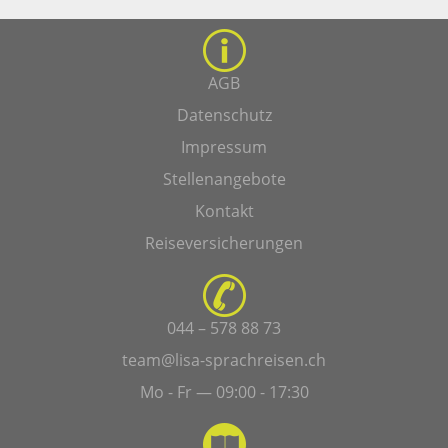
AGB
Datenschutz
Impressum
Stellenangebote
Kontakt
Reiseversicherungen
044 – 578 88 73
team@lisa-sprachreisen.ch
Mo - Fr — 09:00 - 17:30