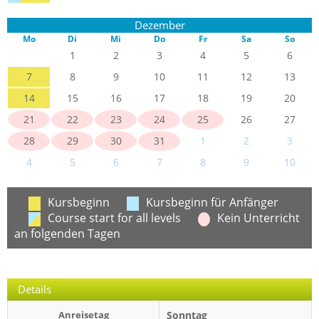
Dezember
Mo
Di
Mi
Do
Fr
Sa
So
1
2
3
4
5
6
7
8
9
10
11
12
13
14
15
16
17
18
19
20
21
22
23
24
25
26
27
28
29
30
31
1
2
3
4
5
6
7
8
9
10
Kursbeginn
Kursbeginn für Anfänger
Course start for all levels
Kein Unterricht
an folgenden Tagen
Details
Anreisetag
Sonntag