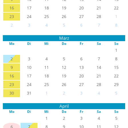
16
17
18
19
20
21
22
23
24
25
26
27
28
1
2
3
4
5
6
7
8
März
Mo
Di
Mi
Do
Fr
Sa
So
1
2
3
4
5
6
7
8
9
10
11
12
13
14
15
16
17
18
19
20
21
22
23
24
25
26
27
28
29
30
31
1
2
3
4
5
April
Mo
Di
Mi
Do
Fr
Sa
So
1
2
3
4
5
6
7
8
9
10
11
12