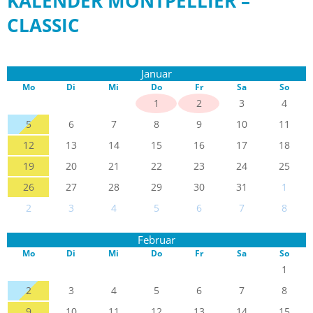
KALENDER MONTPELLIER –
CLASSIC
Januar
Mo
Di
Mi
Do
Fr
Sa
So
1
2
3
4
5
6
7
8
9
10
11
12
13
14
15
16
17
18
19
20
21
22
23
24
25
26
27
28
29
30
31
1
2
3
4
5
6
7
8
Februar
Mo
Di
Mi
Do
Fr
Sa
So
1
2
3
4
5
6
7
8
9
10
11
12
13
14
15