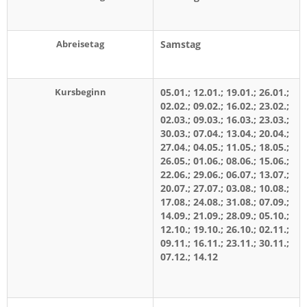
Abreisetag
Samstag
Kursbeginn
05.01.; 12.01.; 19.01.; 26.01.;
02.02.; 09.02.; 16.02.; 23.02.;
02.03.; 09.03.; 16.03.; 23.03.;
30.03.; 07.04.; 13.04.; 20.04.;
27.04.; 04.05.; 11.05.; 18.05.;
26.05.; 01.06.; 08.06.; 15.06.;
22.06.; 29.06.; 06.07.; 13.07.;
20.07.; 27.07.; 03.08.; 10.08.;
17.08.; 24.08.; 31.08.; 07.09.;
14.09.; 21.09.; 28.09.; 05.10.;
12.10.; 19.10.; 26.10.; 02.11.;
09.11.; 16.11.; 23.11.; 30.11.;
07.12.; 14.12