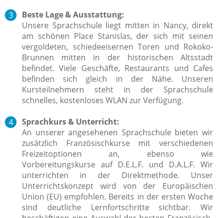
Beste Lage & Ausstattung:
Unsere Sprachschule liegt mitten in Nancy, direkt
am schönen Place Stanislas, der sich mit seinen
vergoldeten, schiedeeisernen Toren und Rokoko-
Brunnen mitten in der historischen Altsstadt
befindet. Viele Geschäfte, Restaurants und Cafes
befinden sich gleich in der Nähe. Unseren
Kursteilnehmern steht in der Sprachschule
schnelles, kostenloses WLAN zur Verfügung.
Sprachkurs & Unterricht:
An unserer angesehenen Sprachschule bieten wir
zusätzlich
Französischkurse mit verschiedenen
Freizeitoptionen an, ebenso wie
Vorbereitungskurse auf D.E.L.F. und D.A.L.F.
Wir
unterrichten in der Direktmethode. Unser
Unterrichtskonzept wird von der Europäischen
Union (EU) empfohlen. Bereits in der ersten Woche
sind deutliche Lernfortschritte sichtbar. Wir
beschäftigen eine Auswahl der besten Französisch-