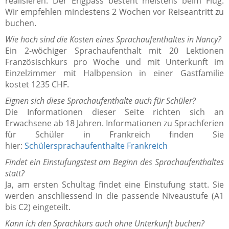
realisieren. Der Engpass besteht meistens beim Flug.
Wir empfehlen mindestens 2 Wochen vor Reiseantritt zu
buchen.
Wie hoch sind die Kosten eines Sprachaufenthaltes in Nancy?
Ein 2-wöchiger Sprachaufenthalt mit 20 Lektionen
Französischkurs pro Woche und mit Unterkunft im
Einzelzimmer mit Halbpension in einer Gastfamilie
kostet 1235 CHF.
Eignen sich diese Sprachaufenthalte auch für Schüler?
Die Informationen dieser Seite richten sich an
Erwachsene ab 18 Jahren. Informationen zu Sprachferien
für Schüler in Frankreich finden Sie
hier:
Schülersprachaufenthalte Frankreich
Findet ein Einstufungstest am Beginn des Sprachaufenthaltes
statt?
Ja, am ersten Schultag findet eine Einstufung statt. Sie
werden anschliessend in die passende Niveaustufe (A1
bis C2) eingeteilt.
Kann ich den Sprachkurs auch ohne Unterkunft buchen?