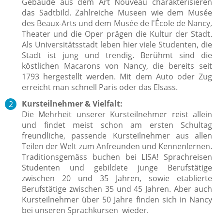
Gebäude aus dem Art Nouveau charakterisieren
das Sadtbild. Zahlreiche Museen wie dem Musée
des Beaux-Arts und dem Musée de l'École de Nancy,
Theater und die Oper prägen die Kultur der Stadt.
Als Universitätsstadt leben hier viele Studenten, die
Stadt ist jung und trendig. Berühmt sind die
köstlichen Macarons von Nancy, die bereits seit
1793 hergestellt werden. Mit dem Auto oder Zug
erreicht man schnell Paris oder das Elsass.
Kursteilnehmer & Vielfalt:
Die Mehrheit unserer Kursteilnehmer reist allein
und findet meist schon am ersten Schultag
freundliche, passende Kursteilnehmer aus allen
Teilen der Welt zum Anfreunden und Kennenlernen.
Traditionsgemäss buchen bei LISA! Sprachreisen
Studenten und gebildete junge Berufstätige
zwischen 20 und 35 Jahren, sowie etablierte
Berufstätige zwischen 35 und 45 Jahren. Aber auch
Kursteilnehmer über 50 Jahre finden sich in Nancy
bei unseren Sprachkursen wieder.