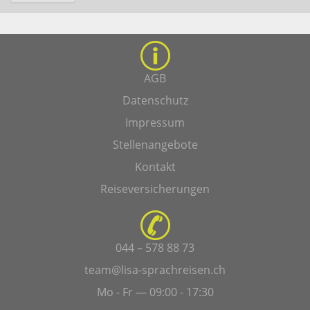
AGB
Datenschutz
Impressum
Stellenangebote
Kontakt
Reiseversicherungen
044 – 578 88 73
team@lisa-sprachreisen.ch
Mo - Fr — 09:00 - 17:30