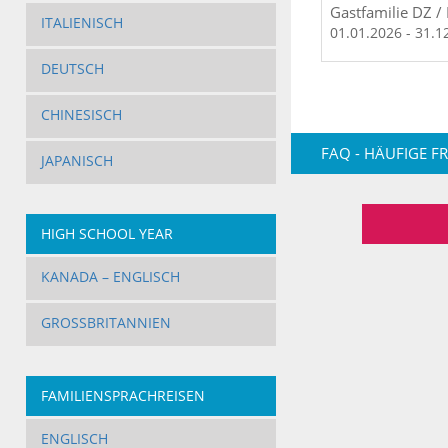
Gastfamilie DZ /
ITALIENISCH
01.01.2026 - 31.1
DEUTSCH
CHINESISCH
FAQ - HÄUFIGE F
JAPANISCH
HIGH SCHOOL YEAR
KANADA – ENGLISCH
GROSSBRITANNIEN
FAMILIENSPRACHREISEN
ENGLISCH