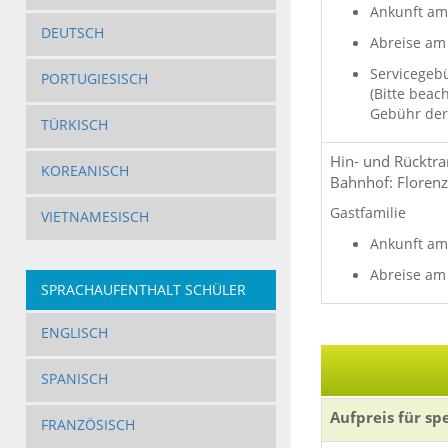
Ankunft am 
DEUTSCH
Abreise am 
Servicegebü
PORTUGIESISCH
(Bitte beac
Gebühr der 
TÜRKISCH
Hin- und Rücktra
KOREANISCH
Bahnhof: Florenz 
Gastfamilie
VIETNAMESISCH
Ankunft am 
Abreise am 
SPRACHAUFENTHALT SCHÜLER
ENGLISCH
SPANISCH
Aufpreis für sp
FRANZÖSISCH