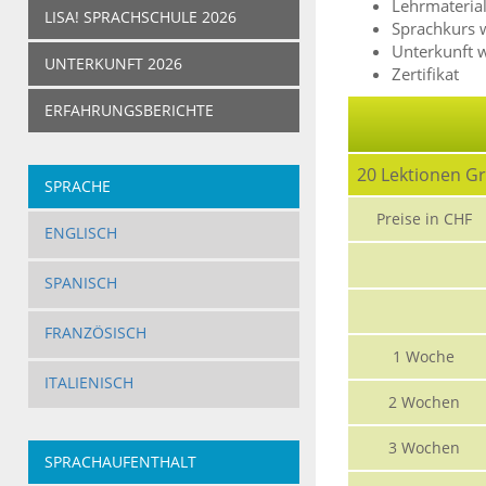
Lehrmateria
LISA! SPRACHSCHULE 2026
Sprachkurs 
Unterkunft 
UNTERKUNFT 2026
Zertifikat
ERFAHRUNGSBERICHTE
20 Lektionen G
SPRACHE
Preise in CHF
ENGLISCH
SPANISCH
FRANZÖSISCH
1 Woche
ITALIENISCH
2 Wochen
3 Wochen
SPRACHAUFENTHALT