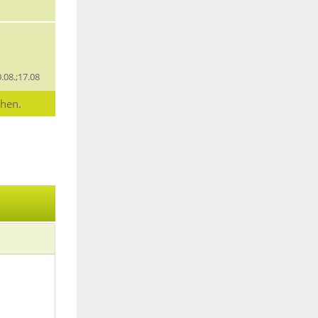
0.08.;17.08
chen.