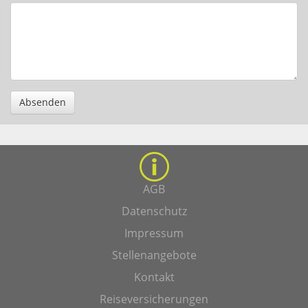
Absenden
AGB
Datenschutz
Impressum
Stellenangebote
Kontakt
Reiseversicherungen