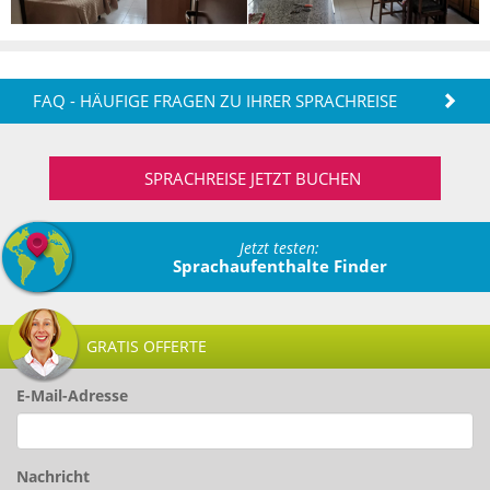
FAQ - HÄUFIGE FRAGEN ZU IHRER SPRACHREISE
SPRACHREISE JETZT BUCHEN
Jetzt testen:
Sprachaufenthalte Finder
GRATIS OFFERTE
E-Mail-Adresse
Nachricht