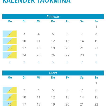
KALENDER TAORMINA
Februar
Mo
Di
Mi
Do
Fr
Sa
So
1
2
3
4
5
6
7
8
9
10
11
12
13
14
15
16
17
18
19
20
21
22
23
24
25
26
27
28
1
2
3
4
5
6
7
8
März
Mo
Di
Mi
Do
Fr
Sa
So
1
2
3
4
5
6
7
8
9
10
11
12
13
14
15
16
17
18
19
20
21
22