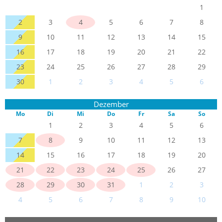
1
2
3
4
5
6
7
8
9
10
11
12
13
14
15
16
17
18
19
20
21
22
23
24
25
26
27
28
29
30
1
2
3
4
5
6
Dezember
Mo
Di
Mi
Do
Fr
Sa
So
1
2
3
4
5
6
7
8
9
10
11
12
13
14
15
16
17
18
19
20
21
22
23
24
25
26
27
28
29
30
31
1
2
3
4
5
6
7
8
9
10