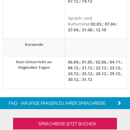
07.12.; 14.12
Sprach- und
Kulturreise:
02.03.; 07.04.;
27.04.; 31.08.; 12.10
Kursende
Kein Unterricht an
06.04.; 01.05.; 02.06.; 04.11.;
folgenden Tagen
08.12.; 21.12.; 22.12.; 23.12.;
24.12.; 25.12.; 28.12.; 29.12.;
30.12.; 31.12
FAQ - HÄUFIGE FRAGEN ZU IHRER SPRACHREISE
SPRACHREISE JETZT BUCHEN