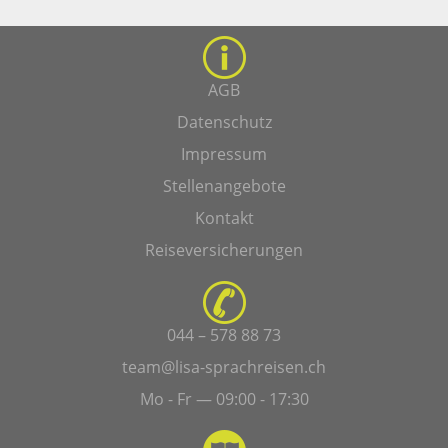
AGB
Datenschutz
Impressum
Stellenangebote
Kontakt
Reiseversicherungen
044 – 578 88 73
team@lisa-sprachreisen.ch
Mo - Fr — 09:00 - 17:30