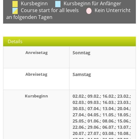
Kursbeginn
Kursbeginn für Anfänger
Course start for all levels
Kein Unterricht
an folgenden Tagen
Details
Anreisetag
Sonntag
Abreisetag
Samstag
Kursbeginn
02.02.; 09.02.; 16.02.; 23.02.;
02.03.; 09.03.; 16.03.; 23.03.;
30.03.; 07.04.; 13.04.; 20.04.;
27.04.; 04.05.; 11.05.; 18.05.;
25.05.; 01.06.; 08.06.; 15.06.;
22.06.; 29.06.; 06.07.; 13.07.;
20.07.; 27.07.; 03.08.; 10.08.;