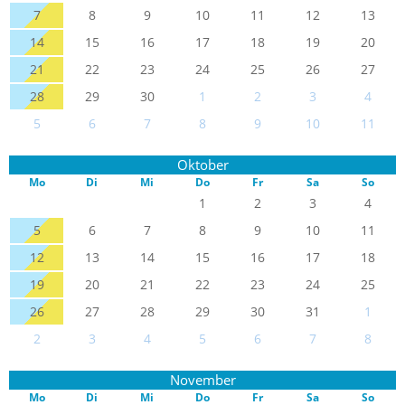
7
8
9
10
11
12
13
14
15
16
17
18
19
20
21
22
23
24
25
26
27
28
29
30
1
2
3
4
5
6
7
8
9
10
11
Oktober
Mo
Di
Mi
Do
Fr
Sa
So
1
2
3
4
5
6
7
8
9
10
11
12
13
14
15
16
17
18
19
20
21
22
23
24
25
26
27
28
29
30
31
1
2
3
4
5
6
7
8
November
Mo
Di
Mi
Do
Fr
Sa
So