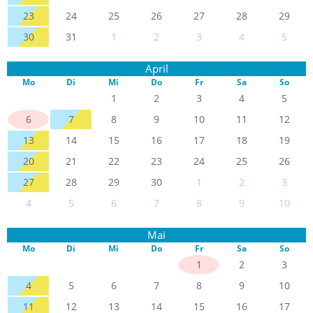
23
24
25
26
27
28
29
30
31
1
2
3
4
5
April
Mo
Di
Mi
Do
Fr
Sa
So
1
2
3
4
5
6
7
8
9
10
11
12
13
14
15
16
17
18
19
20
21
22
23
24
25
26
27
28
29
30
1
2
3
4
5
6
7
8
9
10
Mai
Mo
Di
Mi
Do
Fr
Sa
So
1
2
3
4
5
6
7
8
9
10
11
12
13
14
15
16
17