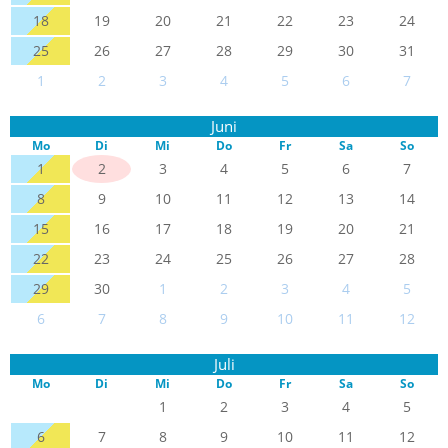
18
19
20
21
22
23
24
25
26
27
28
29
30
31
1
2
3
4
5
6
7
Juni
Mo
Di
Mi
Do
Fr
Sa
So
1
2
3
4
5
6
7
8
9
10
11
12
13
14
15
16
17
18
19
20
21
22
23
24
25
26
27
28
29
30
1
2
3
4
5
6
7
8
9
10
11
12
Juli
Mo
Di
Mi
Do
Fr
Sa
So
1
2
3
4
5
6
7
8
9
10
11
12