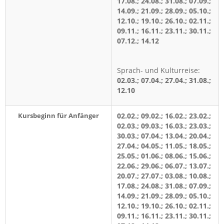
17.08.; 24.08.; 31.08.; 07.09.;
14.09.; 21.09.; 28.09.; 05.10.;
12.10.; 19.10.; 26.10.; 02.11.;
09.11.; 16.11.; 23.11.; 30.11.;
07.12.; 14.12
Sprach- und Kulturreise:
02.03.; 07.04.; 27.04.; 31.08.;
12.10
Kursbeginn für Anfänger
02.02.; 09.02.; 16.02.; 23.02.;
02.03.; 09.03.; 16.03.; 23.03.;
30.03.; 07.04.; 13.04.; 20.04.;
27.04.; 04.05.; 11.05.; 18.05.;
25.05.; 01.06.; 08.06.; 15.06.;
22.06.; 29.06.; 06.07.; 13.07.;
20.07.; 27.07.; 03.08.; 10.08.;
17.08.; 24.08.; 31.08.; 07.09.;
14.09.; 21.09.; 28.09.; 05.10.;
12.10.; 19.10.; 26.10.; 02.11.;
09.11.; 16.11.; 23.11.; 30.11.;