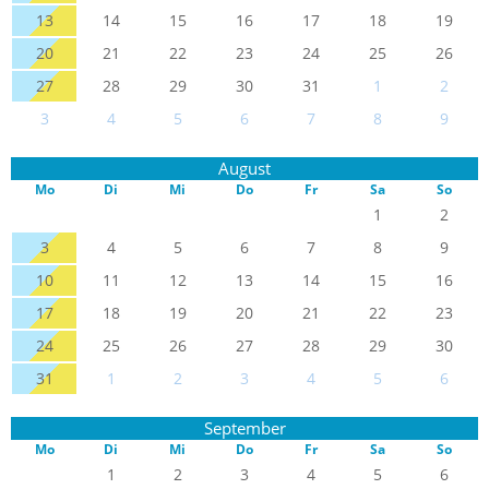
13
14
15
16
17
18
19
20
21
22
23
24
25
26
27
28
29
30
31
1
2
3
4
5
6
7
8
9
August
Mo
Di
Mi
Do
Fr
Sa
So
1
2
3
4
5
6
7
8
9
10
11
12
13
14
15
16
17
18
19
20
21
22
23
24
25
26
27
28
29
30
31
1
2
3
4
5
6
September
Mo
Di
Mi
Do
Fr
Sa
So
1
2
3
4
5
6