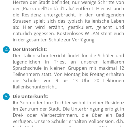
Herzen der Stadt befindet, nur wenige Schritte von
der ‚Piazza dell’Unitá d’Italia’ entfernt. Hier ist auch
die Residenz untergebracht. In den umliegenden
Strassen spielt sich das typisch italienische Leben
ab: Hier wird erzählt, gestikuliert, gelacht und
natürlich gegessen. Kostenloses W-LAN steht euch
in der gesamten Schule zur Verfügung.
Der Unterricht:
Der Italienischunterricht findet für die Schüler und
Jugendlichen in Triest an unserer familiären
Sprachschule in kleinen Gruppen mit maximal 12
Teilnehmern statt. Von Montag bis Freitag erhalten
die Schüler von 9 bis 13 Uhr 20 Lektionen
Italienischunterricht.
Die Unterkunft:
Ihr Sohn oder Ihre Tochter wohnt in einer Residenz
im Zentrum der Stadt. Die Unterbringung erfolgt in
Drei- oder Vierbettzimmern, die über ein Bad
verfügen. Unsere Schüler erhalten Vollpension, d.h.