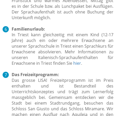
Frühstück und warmes Abendessen, Mittag gibt
es in der Schule bzw. als Lunchpaket bei Ausflügen.
Der Sprachaufenthalt ist auch ohne Buchung der
Unterkunft möglich.
Familienurlaub:
In Triest kann gleichzeitig mit einem Kind (12-17
Jahre) auch ein oder mehrere Erwachsene an
unserer Sprachschule in Triest einen Sprachkurs für
Erwachsene absolvieren. Mehr Informationen zu
unseren Italienisch-Sprachaufenthalten für
Erwachsene in Triest finden Sie
hier
.
Das Freizeitprogramm:
Das grosse LISA! Freizeitprogramm ist im Preis
enthalten und ist Bestandteil des
Unterrichtskonzeptes und trägt zum Lernerfolg
massgeblich bei.
Gemeinsam entdecken wir die
Stadt bei einem Stadtrundgang, besuchen das
Schloss San Giusto und das Schloss Miramare. Wir
machen einen Ausflug nach Aquileia und in den