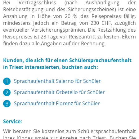
Bei Vertragsschluss (nach Aushändigung der
Reisebestätigung und des Sicherungsscheines) ist eine
Anzahlung in Höhe von 20 % des Reisepreises fällig,
mindestens jedoch ein Betrag von 230 CHF, zuzüglich
eventueller Versicherungsprämien. Die Restzahlung des
Reisepreises ist 28 Tage vor Reiseantritt zu leisten. Eltern
finden dazu alle Angaben auf der Rechnung.
Kunden, die sich für einen Schülersprachaufenthalt
in Triest interessierten, buchten auch:
Sprachaufenthalt Salerno für Schüler
Sprachaufenthalt Orbetello für Schüler
Sprachaufenthalt Florenz für Schüler
Service:
Wir beraten Sie kostenlos zum Schülersprachaufenthalt
Ihres Kindes sowie zur Anreise nach Triest. Buchen Sie