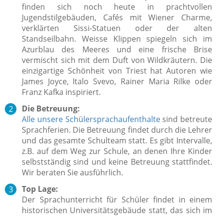
finden sich noch heute in prachtvollen
Jugendstilgebäuden, Cafés mit Wiener Charme,
verklärten Sissi-Statuen oder der alten
Standseilbahn. Weisse Klippen spiegeln sich im
Azurblau des Meeres und eine frische Brise
vermischt sich mit dem Duft von Wildkräutern. Die
einzigartige Schönheit von Triest hat Autoren wie
James Joyce, Italo Svevo, Rainer Maria Rilke oder
Franz Kafka inspiriert.
Die Betreuung:
Alle unsere Schülersprachaufenthalte
sind betreute
Sprachferien. Die Betreuung findet durch die Lehrer
und das gesamte Schulteam statt. Es gibt Intervalle,
z.B. auf dem Weg zur Schule, an denen Ihre Kinder
selbstständig sind und keine Betreuung stattfindet.
Wir beraten Sie ausführlich.
Top Lage:
Der Sprachunterricht für Schüler findet in einem
historischen Universitätsgebäude statt, das sich im