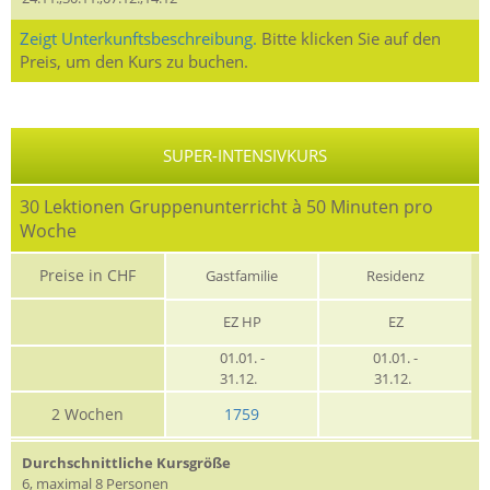
Zeigt Unterkunftsbeschreibung.
Bitte klicken Sie auf den
Preis, um den Kurs zu buchen.
SUPER-INTENSIVKURS
30 Lektionen Gruppenunterricht à 50 Minuten pro
Woche
Preise in CHF
Gastfamilie
Residenz
EZ HP
EZ
01.01. -
01.01. -
31.12.
31.12.
2 Wochen
1759
Durchschnittliche Kursgröße
6, maximal 8 Personen