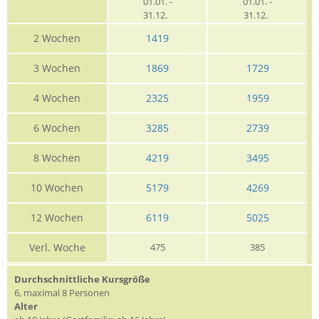
01.01. -
01.01. -
31.12.
31.12.
2 Wochen
1419
3 Wochen
1869
1729
4 Wochen
2325
1959
6 Wochen
3285
2739
8 Wochen
4219
3495
10 Wochen
5179
4269
12 Wochen
6119
5025
Verl. Woche
475
385
Durchschnittliche Kursgröße
6, maximal 8 Personen
Alter