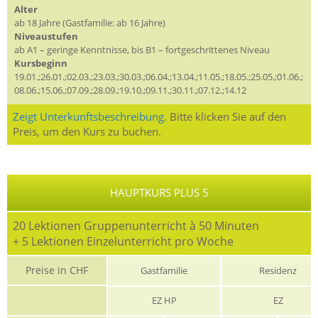
Alter
ab 18 Jahre (Gastfamilie: ab 16 Jahre)
Niveaustufen
ab A1 – geringe Kenntnisse, bis B1 – fortgeschrittenes Niveau
Kursbeginn
19.01.;26.01.;02.03.;23.03.;30.03.;06.04.;13.04.;11.05.;18.05.;25.05.;01.06.;
08.06.;15.06.;07.09.;28.09.;19.10.;09.11.;30.11.;07.12.;14.12
Zeigt Unterkunftsbeschreibung.
Bitte klicken Sie auf den
Preis, um den Kurs zu buchen.
HAUPTKURS PLUS 5
20 Lektionen Gruppenunterricht à 50 Minuten
+ 5 Lektionen Einzelunterricht pro Woche
Preise in CHF
Gastfamilie
Residenz
EZ HP
EZ