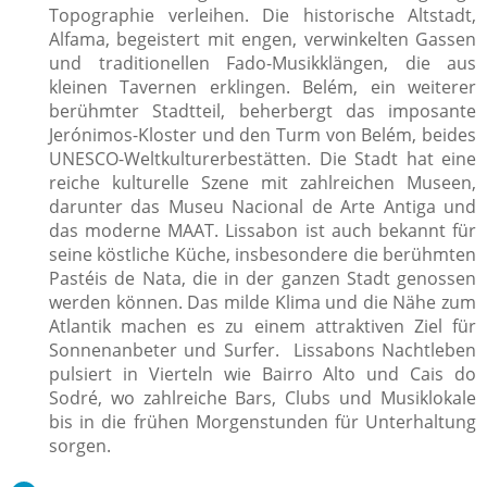
Topographie verleihen. Die historische Altstadt,
Alfama, begeistert mit engen, verwinkelten Gassen
und traditionellen Fado-Musikklängen, die aus
kleinen Tavernen erklingen. Belém, ein weiterer
berühmter Stadtteil, beherbergt das imposante
Jerónimos-Kloster und den Turm von Belém, beides
UNESCO-Weltkulturerbestätten. Die Stadt hat eine
reiche kulturelle Szene mit zahlreichen Museen,
darunter das Museu Nacional de Arte Antiga und
das moderne MAAT. Lissabon ist auch bekannt für
seine köstliche Küche, insbesondere die berühmten
Pastéis de Nata, die in der ganzen Stadt genossen
werden können. Das milde Klima und die Nähe zum
Atlantik machen es zu einem attraktiven Ziel für
Sonnenanbeter und Surfer. Lissabons Nachtleben
pulsiert in Vierteln wie Bairro Alto und Cais do
Sodré, wo zahlreiche Bars, Clubs und Musiklokale
bis in die frühen Morgenstunden für Unterhaltung
sorgen.