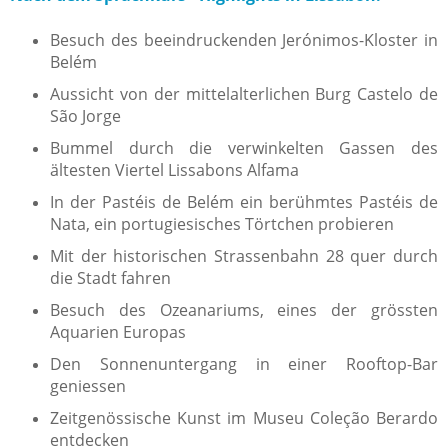
Besuch des beeindruckenden Jerónimos-Kloster in
Belém
Aussicht von der mittelalterlichen Burg Castelo de
São Jorge
Bummel durch die verwinkelten Gassen des
ältesten Viertel Lissabons Alfama
In der Pastéis de Belém ein berühmtes Pastéis de
Nata, ein portugiesisches Törtchen probieren
Mit der historischen Strassenbahn 28 quer durch
die Stadt fahren
Besuch des Ozeanariums, eines der grössten
Aquarien Europas
Den Sonnenuntergang in einer Rooftop-Bar
geniessen
Zeitgenössische Kunst im Museu Coleção Berardo
entdecken