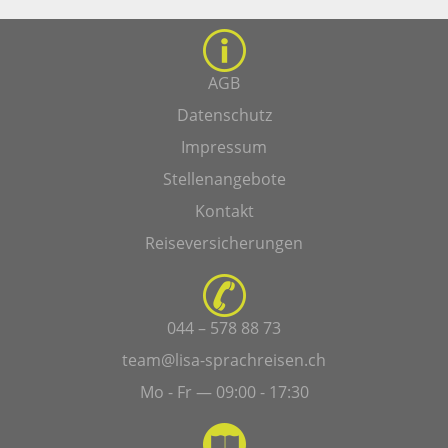
AGB
Datenschutz
Impressum
Stellenangebote
Kontakt
Reiseversicherungen
044 – 578 88 73
team@lisa-sprachreisen.ch
Mo - Fr — 09:00 - 17:30