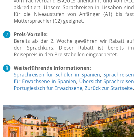
vom Fachverband EAQULS anerkannt und von IALC
akkreditiert. Unsere Sprachreisen in Lissabon sind
für die Niveaustufen von Anfänger (A1) bis fast
Muttersprachler (C2) geeignet.
Preis-Vorteile:
Bereits ab der 2. Woche gewähren wir Rabatt auf
den Sprachkurs. Dieser Rabatt ist bereits im
Reisepreis in den Preistabellen eingearbeitet.
Weiterführende Informationen:
Sprachreisen für Schüler in Spanien
,
Sprachreisen
für Erwachsene in Spanien
,
Übersicht Sprachreisen
Portugiesisch für Erwachsene
,
Zurück zur Startseite
.