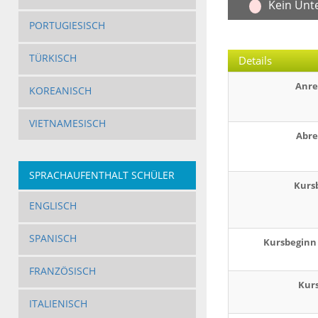
Kein Unt
PORTUGIESISCH
TÜRKISCH
Details
Anre
KOREANISCH
VIETNAMESISCH
Abre
SPRACHAUFENTHALT SCHÜLER
Kurs
ENGLISCH
SPANISCH
Kursbeginn 
FRANZÖSISCH
Kur
ITALIENISCH