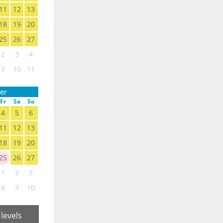
11
12
13
18
19
20
25
26
27
2
3
4
9
10
11
er
Fr
Sa
So
4
5
6
11
12
13
18
19
20
25
26
27
1
2
3
8
9
10
 levels