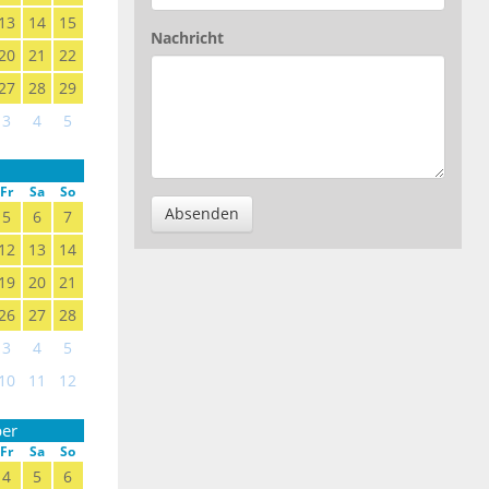
13
14
15
Nachricht
20
21
22
27
28
29
3
4
5
Fr
Sa
So
Absenden
5
6
7
12
13
14
19
20
21
26
27
28
3
4
5
10
11
12
er
Fr
Sa
So
4
5
6