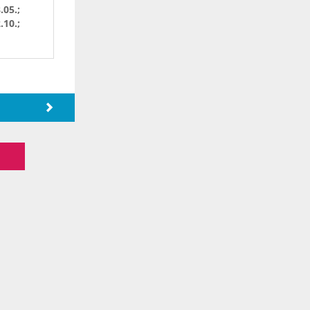
.05.;
.10.;