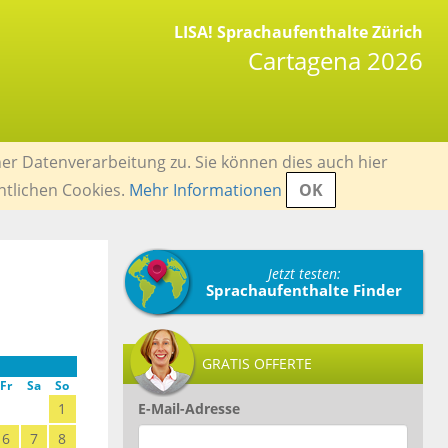
LISA! Sprachaufenthalte Zürich
Cartagena 2026
er Datenverarbeitung zu. Sie können dies auch hier
ntlichen Cookies.
Mehr Informationen
OK
Jetzt testen:
Sprachaufenthalte Finder
GRATIS OFFERTE
Fr
Sa
So
1
E-Mail-Adresse
6
7
8