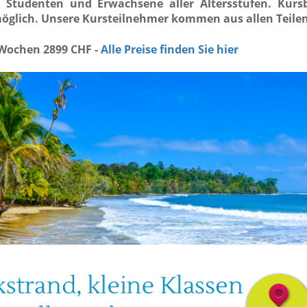
r Studenten und Erwachsene aller Altersstufen. Kursb
glich. Unsere Kursteilnehmer kommen aus allen Teilen
2 Wochen 2899 CHF -
Alle Preise finden Sie hier