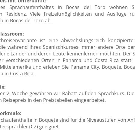
eis mit Unterkunft:
es Sprachaufenthaltes in Bocas del Toro wohnen S
n Residenz. Viele Freizeitmöglichkeiten und Ausflüge 
b in Bocas del Toro ab.
Classroom:
hreisenvariante ist eine abwechslungsreich konzipierte
die während ihres Spanischkurses immer andere Orte be
dene Länder und deren Leute kennenlernen möchten. Der 
ier verschiedenen Orten in Panama und Costa Rica statt. 
Mittelamerika und erleben Sie Panama City, Boquete, Boca
a in Costa Rica.
le:
der 2. Woche gewähren wir Rabatt auf den Sprachkurs. Die
im Reisepreis in den Preistabellen eingearbeitet.
erkmale:
chaufenthalte in Boquete sind für die Niveaustufen von Anf
tersprachler (C2) geeignet.