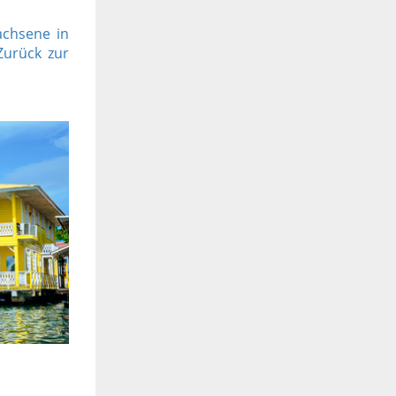
achsene in
Zurück zur