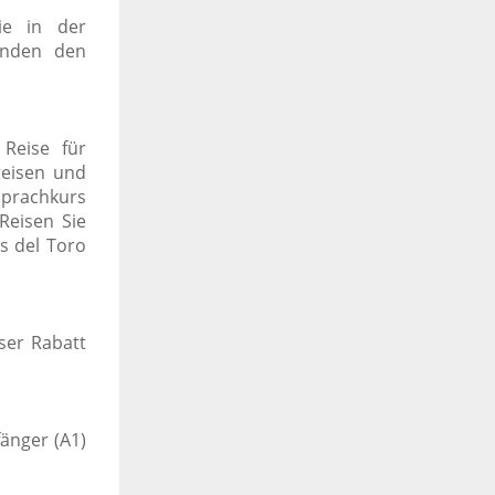
ie in der
runden den
 Reise für
reisen und
Sprachkurs
Reisen Sie
s del Toro
ser Rabatt
änger (A1)