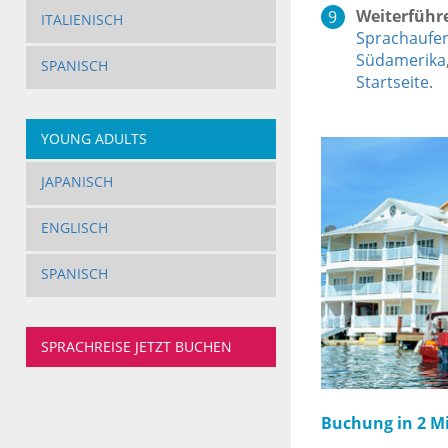
Weiterführ
ITALIENISCH
Sprachaufen
Südamerika
SPANISCH
Startseite
.
YOUNG ADULTS
JAPANISCH
ENGLISCH
SPANISCH
SPRACHREISE JETZT BUCHEN
Buchung in 2 M