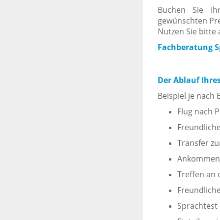
Buchen Sie Ih
gewünschten Pre
Nutzen Sie bitte
Fachberatung Sp
Der Ablauf Ihre
Beispiel je nach
Flug nach P
Freundlich
Transfer zu
Ankommen 
Treffen an 
Freundlich
Sprachtest