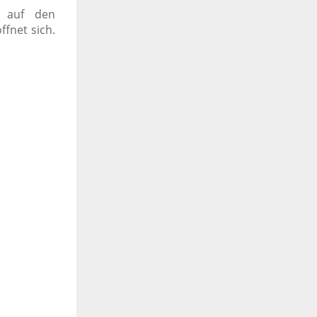
e auf den
ffnet sich.