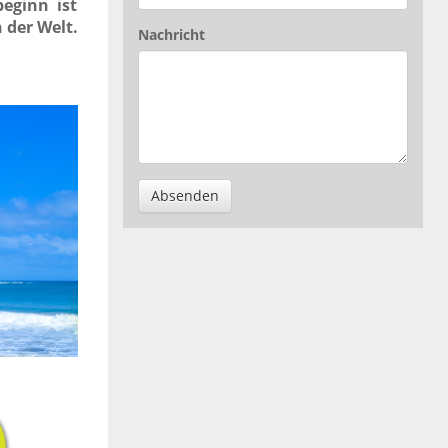
eginn ist
 der Welt.
Nachricht
Absenden