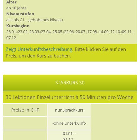
Alter
ab 18 Jahre
Niveaustufen
alle bis C1 – gehobenes Niveau
Kursbeginn
26.01.;23.02.;23.03.;27.04.;25.05.;22.06.;20.07.;17.08.;14.09.;12.10.;09.11.;
07.12
Zeigt Unterkunftsbeschreibung.
Bitte klicken Sie auf den
Preis, um den Kurs zu buchen.
STARKURS 30
30 Lektionen Einzelunterricht à 50 Minuten pro Woche
Preise in CHF
nur Sprachkurs
-ohne Unterkunft-
01.01. -
31.12.