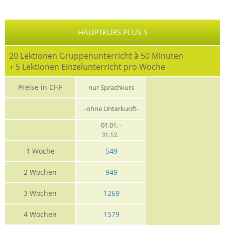
HAUPTKURS PLUS 5
20 Lektionen Gruppenunterricht à 50 Minuten
+ 5 Lektionen Einzelunterricht pro Woche
Preise in CHF
nur Sprachkurs
-ohne Unterkunft-
01.01. -
31.12.
1 Woche
549
2 Wochen
949
3 Wochen
1269
4 Wochen
1579