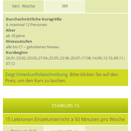
Verl. Woche
389
Durchschnittliche Kursgröße
4, maximal 12 Personen
Alter
ab 18 Jahre
Niveaustufen
alle bis C1 – gehobenes Niveau
Kursbeginn
26.01.;23.02.;23.03.;27.04.;25.05.;22.06.;20.07.;17.08.;14.09.;12.10.;09.11.;
07.12
Zeigt Unterkunftsbeschreibung.
Bitte klicken Sie auf den
Preis, um den Kurs zu buchen.
STARKURS 15
15 Lektionen Einzelunterricht à 50 Minuten pro Woche