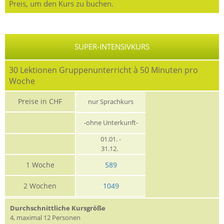
Preis, um den Kurs zu buchen.
SUPER-INTENSIVKURS
30 Lektionen Gruppenunterricht à 50 Minuten pro
Woche
Preise in CHF
nur Sprachkurs
-ohne Unterkunft-
01.01. -
31.12.
1 Woche
589
2 Wochen
1049
Durchschnittliche Kursgröße
4, maximal 12 Personen