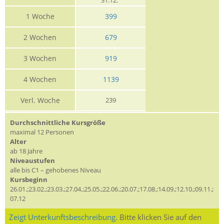
1 Woche
399
2 Wochen
679
3 Wochen
919
4 Wochen
1139
Verl. Woche
239
Durchschnittliche Kursgröße
maximal 12 Personen
Alter
ab 18 Jahre
Niveaustufen
alle bis C1 – gehobenes Niveau
Kursbeginn
26.01.;23.02.;23.03.;27.04.;25.05.;22.06.;20.07.;17.08.;14.09.;12.10.;09.11.;
07.12
Zeigt Unterkunftsbeschreibung.
Bitte klicken Sie auf den