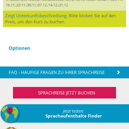
16.11.;23.11.;30.11.;07.12.;14.12.;21.12
Zeigt Unterkunftsbeschreibung.
Bitte klicken Sie auf den
Preis, um den Kurs zu buchen.
Optionen
FAQ - HÄUFIGE FRAGEN ZU IHRER SPRACHREISE
SPRACHREISE JETZT BUCHEN
Jetzt testen:
Sprachaufenthalte Finder