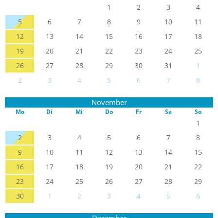
1
2
3
4
5
6
7
8
9
10
11
12
13
14
15
16
17
18
19
20
21
22
23
24
25
26
27
28
29
30
31
1
2
3
4
5
6
7
8
November
Mo
Di
Mi
Do
Fr
Sa
So
1
2
3
4
5
6
7
8
9
10
11
12
13
14
15
16
17
18
19
20
21
22
23
24
25
26
27
28
29
30
1
2
3
4
5
6
Dezember