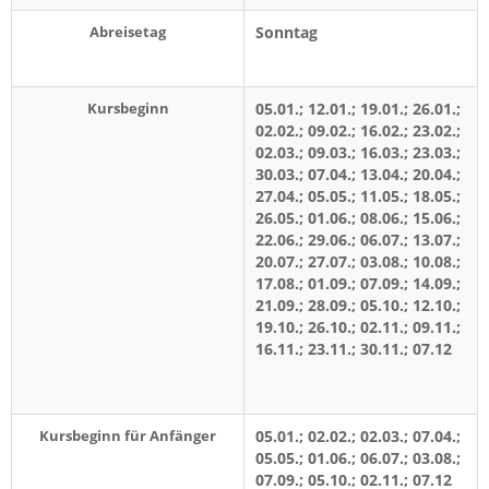
Abreisetag
Sonntag
Kursbeginn
05.01.; 12.01.; 19.01.; 26.01.;
02.02.; 09.02.; 16.02.; 23.02.;
02.03.; 09.03.; 16.03.; 23.03.;
30.03.; 07.04.; 13.04.; 20.04.;
27.04.; 05.05.; 11.05.; 18.05.;
26.05.; 01.06.; 08.06.; 15.06.;
22.06.; 29.06.; 06.07.; 13.07.;
20.07.; 27.07.; 03.08.; 10.08.;
17.08.; 01.09.; 07.09.; 14.09.;
21.09.; 28.09.; 05.10.; 12.10.;
19.10.; 26.10.; 02.11.; 09.11.;
16.11.; 23.11.; 30.11.; 07.12
Kursbeginn für Anfänger
05.01.; 02.02.; 02.03.; 07.04.;
05.05.; 01.06.; 06.07.; 03.08.;
07.09.; 05.10.; 02.11.; 07.12