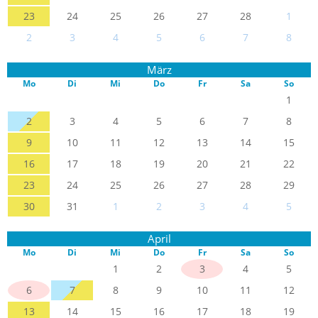
23
24
25
26
27
28
1
2
3
4
5
6
7
8
März
Mo
Di
Mi
Do
Fr
Sa
So
1
2
3
4
5
6
7
8
9
10
11
12
13
14
15
16
17
18
19
20
21
22
23
24
25
26
27
28
29
30
31
1
2
3
4
5
April
Mo
Di
Mi
Do
Fr
Sa
So
1
2
3
4
5
6
7
8
9
10
11
12
13
14
15
16
17
18
19