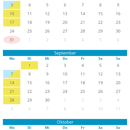
3
4
5
6
7
8
9
10
11
12
13
14
15
16
17
18
19
20
21
22
23
24
25
26
27
28
29
30
31
1
2
3
4
5
6
September
Mo
Di
Mi
Do
Fr
Sa
So
1
2
3
4
5
6
7
8
9
10
11
12
13
14
15
16
17
18
19
20
21
22
23
24
25
26
27
28
29
30
1
2
3
4
5
6
7
8
9
10
11
Oktober
Mo
Di
Mi
Do
Fr
Sa
So