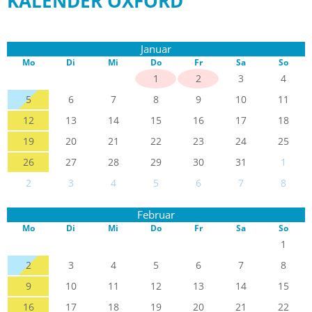
KALENDER OXFORD
Januar
Mo
Di
Mi
Do
Fr
Sa
So
1
2
3
4
5
6
7
8
9
10
11
12
13
14
15
16
17
18
19
20
21
22
23
24
25
26
27
28
29
30
31
1
2
3
4
5
6
7
8
Februar
Mo
Di
Mi
Do
Fr
Sa
So
1
2
3
4
5
6
7
8
9
10
11
12
13
14
15
16
17
18
19
20
21
22