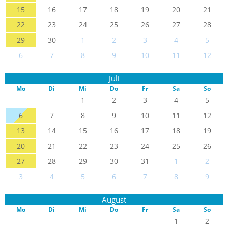
15
16
17
18
19
20
21
22
23
24
25
26
27
28
29
30
1
2
3
4
5
6
7
8
9
10
11
12
Juli
Mo
Di
Mi
Do
Fr
Sa
So
1
2
3
4
5
6
7
8
9
10
11
12
13
14
15
16
17
18
19
20
21
22
23
24
25
26
27
28
29
30
31
1
2
3
4
5
6
7
8
9
August
Mo
Di
Mi
Do
Fr
Sa
So
1
2