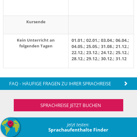
Kursende
Kein Unterricht an
01.01.; 02.01.; 03.04.; 06.04.;
folgenden Tagen
04.05.; 25.05.; 31.08.; 21.12.;
22.12.; 23.12.; 24.12.; 25.12.;
28.12.; 29.12.; 30.12.; 31.12
FAQ - HÄUFIGE FRAGEN ZU IHRER SPRACHREISE
SPRACHREISE JETZT BUCHEN
Jetzt testen:
Sprachaufenthalte Finder