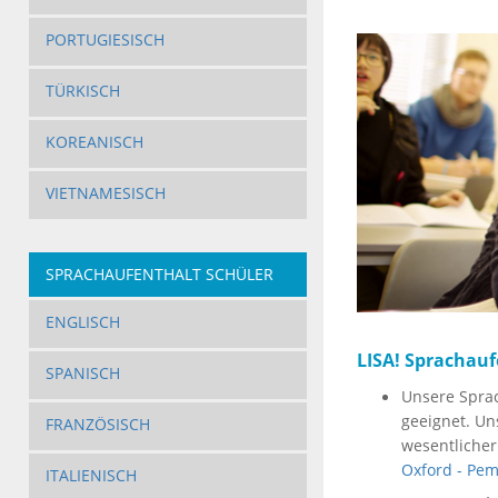
PORTUGIESISCH
TÜRKISCH
KOREANISCH
VIETNAMESISCH
SPRACHAUFENTHALT SCHÜLER
ENGLISCH
LISA! Sprachauf
SPANISCH
Unsere Sprac
geeignet. Un
FRANZÖSISCH
wesentlicher
Oxford - Pe
ITALIENISCH