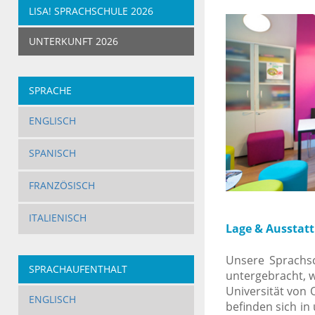
LISA! SPRACHSCHULE 2026
UNTERKUNFT 2026
SPRACHE
ENGLISCH
SPANISCH
FRANZÖSISCH
ITALIENISCH
Lage & Ausstat
Unsere Sprachsc
SPRACHAUFENTHALT
untergebracht, w
Universität von 
ERWACHSENE
ENGLISCH
befinden sich in