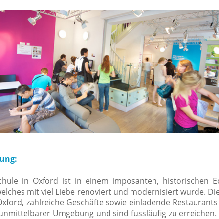
tung:
hule in Oxford ist in einem imposanten, historischen 
elches mit viel Liebe renoviert und modernisiert wurde. Di
Oxford, zahlreiche Geschäfte sowie einladende Restaurants
 unmittelbarer Umgebung und sind fussläufig zu erreichen