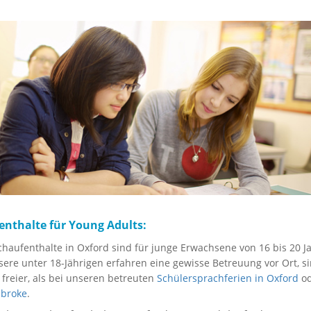
enthalte für Young Adults:
haufenthalte in Oxford sind für junge Erwachsene von 16 bis 20 J
sere unter 18-Jährigen erfahren eine gewisse Betreuung vor Ort, s
 freier, als bei unseren betreuten
Schülersprachferien in Oxford
od
mbroke
.