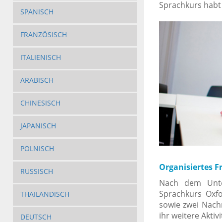
Sprachkurs habt 
SPANISCH
FRANZÖSISCH
ITALIENISCH
ARABISCH
CHINESISCH
JAPANISCH
POLNISCH
Organisiertes F
RUSSISCH
Nach dem Unte
Sprachkurs Oxfo
THAILÄNDISCH
sowie zwei Nach
ihr weitere Akti
DEUTSCH