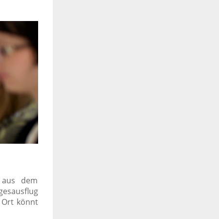
n aus dem
gesausflug
 Ort könnt