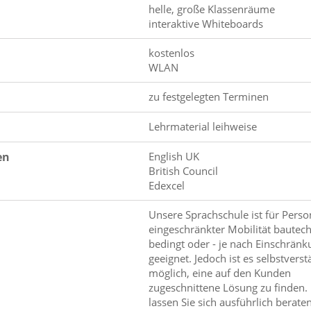
helle, große Klassenräume
interaktive Whiteboards
kostenlos
WLAN
zu festgelegten Terminen
Lehrmaterial leihweise
en
English UK
British Council
Edexcel
Unsere Sprachschule ist für Pers
eingeschränkter Mobilität bautec
bedingt oder - je nach Einschränku
geeignet. Jedoch ist es selbstverst
möglich, eine auf den Kunden
zugeschnittene Lösung zu finden. 
lassen Sie sich ausführlich beraten