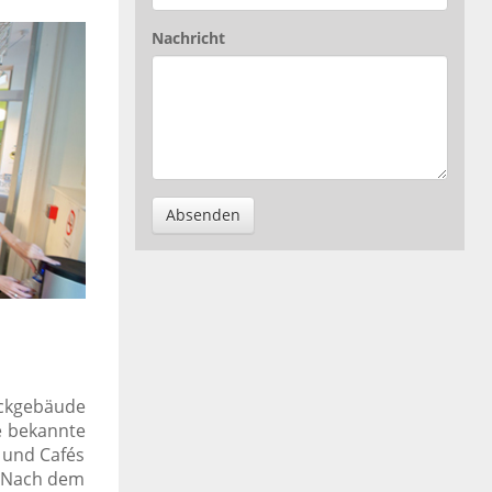
Nachricht
Absenden
Eckgebäude
e bekannte
 und Cafés
. Nach dem