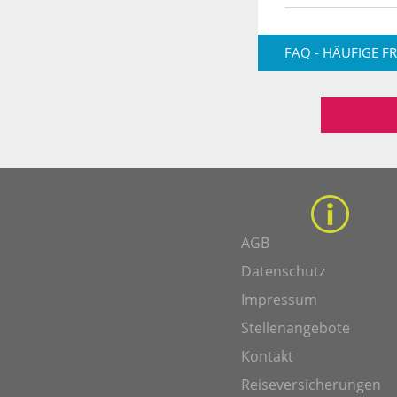
FAQ - HÄUFIGE F
AGB
Datenschutz
Impressum
Stellenangebote
Kontakt
Reiseversicherungen