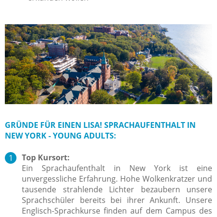
GRÜNDE FÜR EINEN LISA! SPRACHAUFENTHALT IN
NEW YORK - YOUNG ADULTS:
Top Kursort:
Ein Sprachaufenthalt in New York ist eine
unvergessliche Erfahrung. Hohe Wolkenkratzer und
tausende strahlende Lichter bezaubern unsere
Sprachschüler bereits bei ihrer Ankunft. Unsere
Englisch-Sprachkurse finden auf dem Campus des