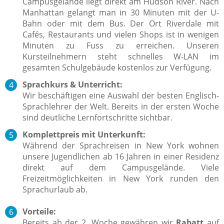
Campusgelände liegt direkt am Hudson River. Nach
Manhattan gelangt man in 30 Minuten mit der U-
Bahn oder mit dem Bus. Der Ort Riverdale mit
Cafés, Restaurants und vielen Shops ist in wenigen
Minuten zu Fuss zu erreichen. Unseren
Kursteilnehmern steht schnelles W-LAN im
gesamten Schulgebäude kostenlos zur Verfügung.
Sprachkurs & Unterricht:
Wir beschäftigen eine Auswahl der besten Englisch-
Sprachlehrer der Welt. Bereits in der ersten Woche
sind deutliche Lernfortschritte sichtbar.
Komplettpreis mit Unterkunft:
Während der Sprachreisen in New York wohnen
unsere Jugendlichen ab 16 Jahren in einer Residenz
direkt auf dem Campusgelände. Viele
Freizeitmöglichkeiten in New York runden den
Sprachurlaub ab.
Vorteile:
Bereits ab der 2. Woche gewähren wir
Rabatt
auf