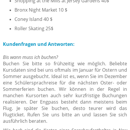
Shopping at the Mills at Jersey Gardens 40$
Bronx Night Market 10 $
Coney Island 40 $
Roller Skating 25$
Kundenfragen und Antworten:
Bis wann muss ich buchen?
Buchen Sie bitte so frühzeitig wie möglich. Beliebte
Kursdaten sind bei uns oftmals im Januar für Ostern und
Sommer ausgebucht. Ideal ist es, wenn Sie im Dezember
eine Schülersprachreise für die nächsten Oster- oder
Sommerferien buchen. Wir können in der Regel in
manchen Kursorten auch sehr kurzfristige Buchungen
realisieren. Der Engpass besteht dann meistens beim
Flug. Je später Sie buchen, desto teurer wird das
Flugticket. Rufen Sie uns bitte an und lassen Sie sich
ausführlich beraten.