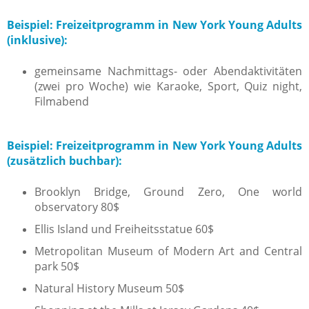
Beispiel: Freizeitprogramm in New York Young Adults
(inklusive):
gemeinsame Nachmittags- oder Abendaktivitäten
(zwei pro Woche) wie Karaoke, Sport, Quiz night,
Filmabend
Beispiel: Freizeitprogramm in New York Young Adults
(zusätzlich buchbar):
Brooklyn Bridge, Ground Zero, One world
observatory 80$
Ellis Island und Freiheitsstatue 60$
Metropolitan Museum of Modern Art and Central
park 50$
Natural History Museum 50$