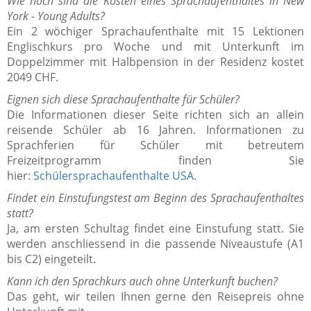
Wie hoch sind die Kosten eines Sprachaufenthaltes in New
York - Young Adults?
Ein 2 wöchiger Sprachaufenthalte mit 15 Lektionen
Englischkurs pro Woche und mit Unterkunft im
Doppelzimmer mit Halbpension in der Residenz kostet
2049 CHF.
Eignen sich diese Sprachaufenthalte für Schüler?
Die Informationen dieser Seite richten sich an allein
reisende Schüler ab 16 Jahren. Informationen zu
Sprachferien für Schüler mit betreutem
Freizeitprogramm finden Sie
hier:
Schülersprachaufenthalte USA.
Findet ein Einstufungstest am Beginn des Sprachaufenthaltes
statt?
Ja, am ersten Schultag findet eine Einstufung statt. Sie
werden anschliessend in die passende Niveaustufe (A1
bis C2) eingeteilt.
Kann ich den Sprachkurs auch ohne Unterkunft buchen?
Das geht, wir teilen Ihnen gerne den Reisepreis ohne