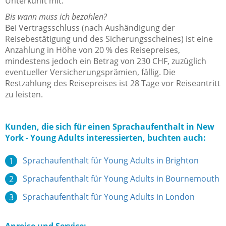
Unterkunft mit.
Bis wann muss ich bezahlen?
Bei Vertragsschluss (nach Aushändigung der
Reisebestätigung und des Sicherungsscheines) ist eine
Anzahlung in Höhe von 20 % des Reisepreises,
mindestens jedoch ein Betrag von 230 CHF, zuzüglich
eventueller Versicherungsprämien, fällig. Die
Restzahlung des Reisepreises ist 28 Tage vor Reiseantritt
zu leisten.
Kunden, die sich für einen Sprachaufenthalt in New
York - Young Adults interessierten, buchten auch:
Sprachaufenthalt für Young Adults in Brighton
Sprachaufenthalt für Young Adults in Bournemouth
Sprachaufenthalt für Young Adults in London
Anreise und Service: